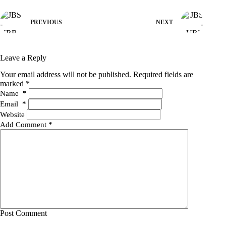
PREVIOUS
NEXT
Leave a Reply
Your email address will not be published.
Required fields are
marked
*
Name
*
Email
*
Website
Add Comment
*
Post Comment