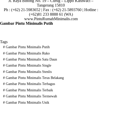
Jl. Raya Binong No. 19 – Curug –
Lippo Karawaci –
Tangerang 15810
Ph : (+62) 21-5983652 | Fax : (+62) 21-5893760 | Hotline :
(+62)81 233 8888 61 (WA)
www.PintuRumahMinimalis.com
Gambar Pintu Minimalis Putih
Tags
#
Gambar Pintu Minimalis Putih
#
Gambar Pintu Minimalis Ruko
#
Gambar Pintu Minimalis Satu Daun
#
Gambar Pintu Minimalis Single
#
Gambar Pintu Minimalis Stenlis
#
Gambar Pintu Minimalis Teras Belakang
#
Gambar Pintu Minimalis Terbagus
#
Gambar Pintu Minimalis Terbaik
#
Gambar Pintu Minimalis Termewah
#
Gambar Pintu Minimalis Unik