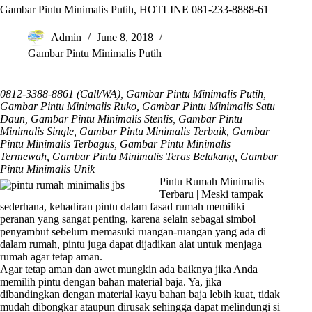
Gambar Pintu Minimalis Putih, HOTLINE 081-233-8888-61
Admin
June 8, 2018
Gambar Pintu Minimalis Putih
0812-3388-8861 (Call/WA), Gambar Pintu Minimalis Putih,
Gambar Pintu Minimalis Ruko, Gambar Pintu Minimalis Satu
Daun, Gambar Pintu Minimalis Stenlis, Gambar Pintu
Minimalis Single, Gambar Pintu Minimalis Terbaik, Gambar
Pintu Minimalis Terbagus, Gambar Pintu Minimalis
Termewah, Gambar Pintu Minimalis Teras Belakang, Gambar
Pintu Minimalis Unik
Pintu Rumah Minimalis
Terbaru | Meski tampak
sederhana, kehadiran pintu dalam fasad rumah memiliki
peranan yang sangat penting, karena selain sebagai simbol
penyambut sebelum memasuki ruangan-ruangan yang ada di
dalam rumah, pintu juga dapat dijadikan alat untuk menjaga
rumah agar tetap aman.
Agar tetap aman dan awet mungkin ada baiknya jika Anda
memilih pintu dengan bahan material baja. Ya, jika
dibandingkan dengan material kayu bahan baja lebih kuat, tidak
mudah dibongkar ataupun dirusak sehingga dapat melindungi si