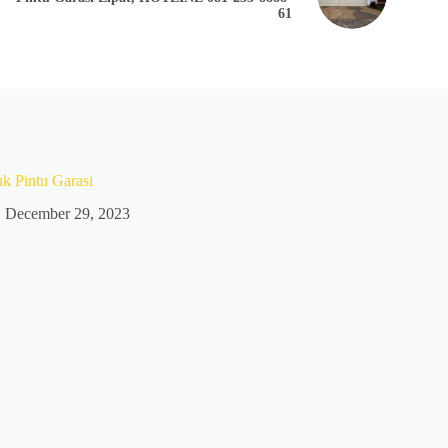
61
k Pintu Garasi
December 29, 2023