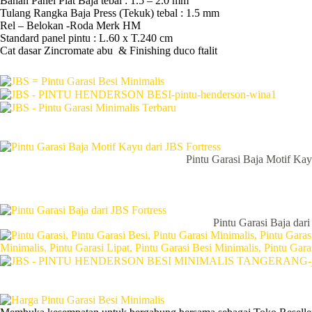
Bahan Panel Plat Baja tebal : 1.5 – 2.0 mm
Tulang Rangka Baja Press (Tekuk) tebal : 1.5 mm
Rel – Belokan -Roda Merk HM
Standard panel pintu : L.60 x T.240 cm
Cat dasar Zincromate abu & Finishing duco ftalit
Pintu Garasi Baja Motif Kay
Pintu Garasi Baja dari