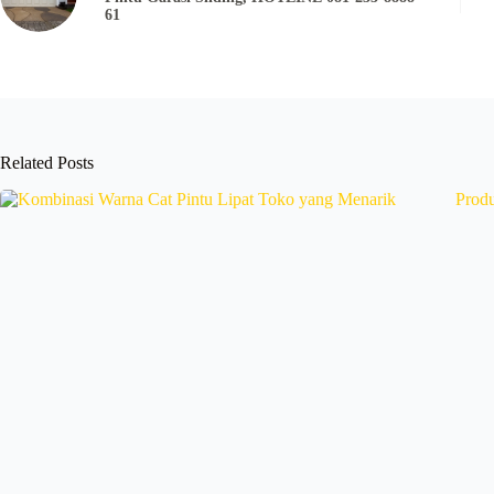
61
Related Posts
Produ