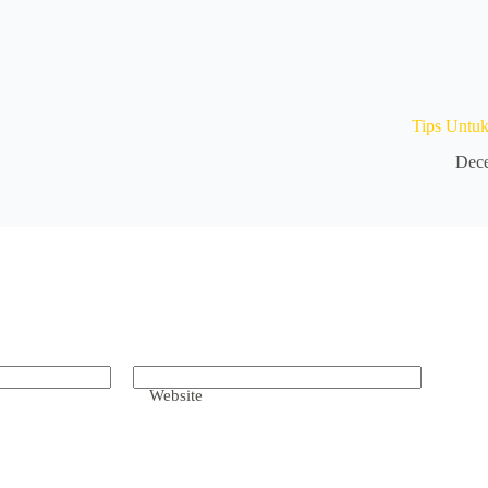
Tips Untu
Dece
Website