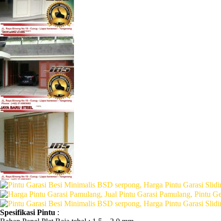
Spesifikasi Pintu
: