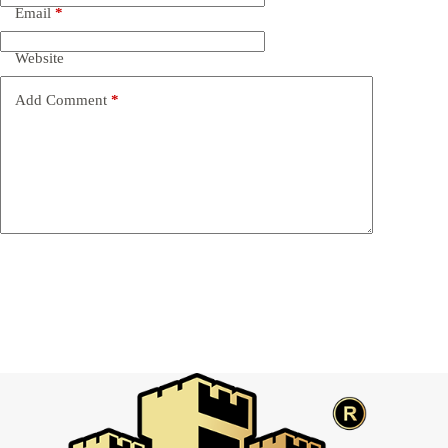
Email
*
Website
Add Comment
*
Post Comment