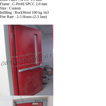
Frame : C-Profil SPCC 2.0 mm
Size : Custom
Infilling : RockWool 100 kg /m3
Fire Rate : 2-3 Hours (2-3 Jam)