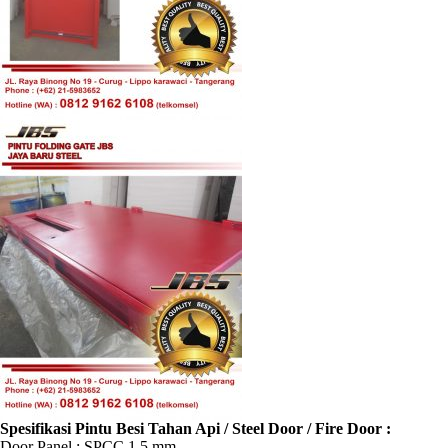
Spesifikasi Pintu Besi Tahan Api / Steel Door / Fire Door :
Door Panel : SPCC 1.5 mm