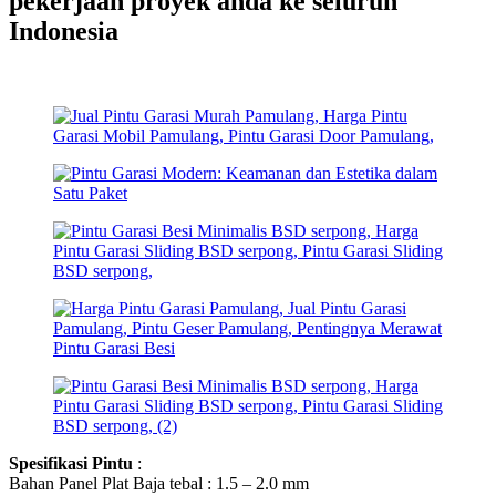
pekerjaan proyek anda ke seluruh
Indonesia
Spesifikasi Pintu
:
Bahan Panel Plat Baja tebal : 1.5 – 2.0 mm