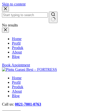
Skip to content
No results
Home
Profil
Produk
About
Blog
Book Apointment
Home
Profil
Produk
About
Blog
Call us:
0821-7001-0763