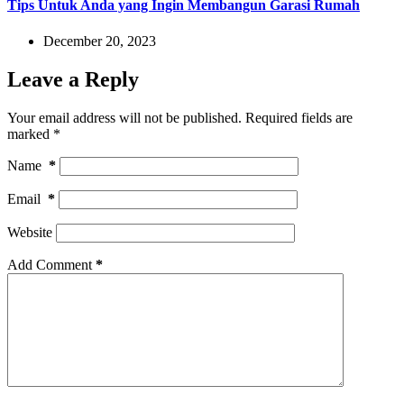
Tips Untuk Anda yang Ingin Membangun Garasi Rumah
December 20, 2023
Leave a Reply
Your email address will not be published.
Required fields are
marked
*
Name
*
Email
*
Website
Add Comment
*