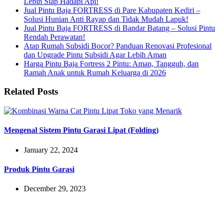
Lebih Siap Hadapi Api!
Jual Pintu Baja FORTRESS di Pare Kabupaten Kediri –
Solusi Hunian Anti Rayap dan Tidak Mudah Lapuk!
Jual Pintu Baja FORTRESS di Bandar Batang – Solusi Pintu
Rendah Perawatan!
Atap Rumah Subsidi Bocor? Panduan Renovasi Profesional
dan Upgrade Pintu Subsidi Agar Lebih Aman
Harga Pintu Baja Fortress 2 Pintu: Aman, Tangguh, dan
Ramah Anak untuk Rumah Keluarga di 2026
Related Posts
Mengenal Sistem Pintu Garasi Lipat (Folding)
January 22, 2024
Produk Pintu Garasi
December 29, 2023