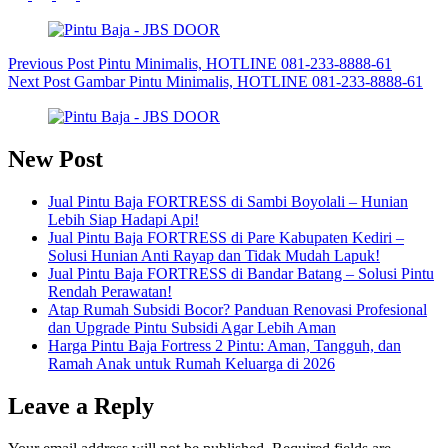
Previous
Post
Pintu Minimalis, HOTLINE 081-233-8888-61
Next
Post
Gambar Pintu Minimalis, HOTLINE 081-233-8888-61
New Post
Jual Pintu Baja FORTRESS di Sambi Boyolali – Hunian
Lebih Siap Hadapi Api!
Jual Pintu Baja FORTRESS di Pare Kabupaten Kediri –
Solusi Hunian Anti Rayap dan Tidak Mudah Lapuk!
Jual Pintu Baja FORTRESS di Bandar Batang – Solusi Pintu
Rendah Perawatan!
Atap Rumah Subsidi Bocor? Panduan Renovasi Profesional
dan Upgrade Pintu Subsidi Agar Lebih Aman
Harga Pintu Baja Fortress 2 Pintu: Aman, Tangguh, dan
Ramah Anak untuk Rumah Keluarga di 2026
Leave a Reply