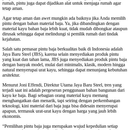
rumah, pintu juga dapat dijadikan alat untuk menjaga rumah agar
tetap aman.
Agar tetap aman dan awet mungkin ada baiknya jika Anda memilih
pintu dengan bahan material baja. Ya, jika dibandingkan dengan
material kayu bahan baja lebih kuat, tidak mudah dibongkar ataupun
dirusak sehingga dapat melindungi si pemilik rumah dari tindak
kejahatan.
Salah satu pemasar pintu baja berkualitas baik di Indonesia adalah
Jaya Baru Steel (JBS), karena selain menyediakan produk pintu
yang kuat dan tahan lama, JBS juga menyediakan produk pintu baja
dengan banyak model, mulai dari minimalis, klasik, modern hingga
natural menyerupai urat kayu, sehingga dapat menunjang kebutuhan
arsitektur.
Menurut Joni Effendi, Direktur Utama Jaya Baru Steel, tren yang
terjadi saat ini adalah pergeseran penggunaan bahan bangunan dari
kayu ke baja. Bagi sebagian orang material kayu memang
menghangatkan dan menarik, tapi seiring dengan perkembangan
teknologi, kini material dari baja juga bisa didesain menyerupai
apapun, termasuk urat-urat kayu dengan harga yang jauh lebih
ekonomis.
“Pemilihan pintu baja juga merupakan wujud kepedulian setiap