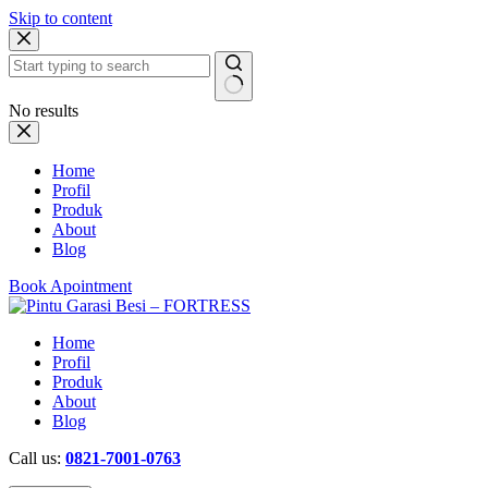
Skip to content
No results
Home
Profil
Produk
About
Blog
Book Apointment
Home
Profil
Produk
About
Blog
Call us:
0821-7001-0763