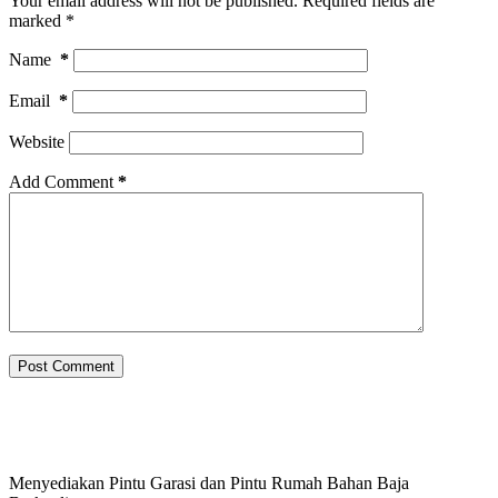
Your email address will not be published.
Required fields are
marked
*
Name
*
Email
*
Website
Add Comment
*
Post Comment
Menyediakan Pintu Garasi dan Pintu Rumah Bahan Baja