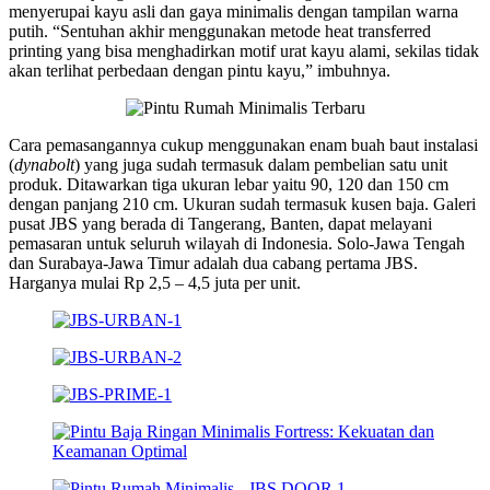
menyerupai kayu asli dan gaya minimalis dengan tampilan warna
putih. “Sentuhan akhir menggunakan metode heat transferred
printing yang bisa menghadirkan motif urat kayu alami, sekilas tidak
akan terlihat perbedaan dengan pintu kayu,” imbuhnya.
Cara pemasangannya cukup menggunakan enam buah baut instalasi
(
dynabolt
) yang juga sudah termasuk dalam pembelian satu unit
produk. Ditawarkan tiga ukuran lebar yaitu 90, 120 dan 150 cm
dengan panjang 210 cm. Ukuran sudah termasuk kusen baja. Galeri
pusat JBS yang berada di Tangerang, Banten, dapat melayani
pemasaran untuk seluruh wilayah di Indonesia. Solo-Jawa Tengah
dan Surabaya-Jawa Timur adalah dua cabang pertama JBS.
Harganya mulai Rp 2,5 – 4,5 juta per unit.