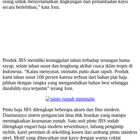
orang untuk menyelamatkan lingkungan dari pemanfaatan kayu
secara berlebihan,” kata Joni.
Produk JBS memiliki keunggulan tahan terhadap serangan hama
rayap, selain tahan susut dan lengkung akibat cuaca iklim tropis di
Indonesia. “Kalau menyusut, otomatis pintu akan rapuh. Produk
kami tahan susut 100 persen karena terbuat dari bahan plat baja
pilihan dengan rangka yang mengandalkan bahan besi sehingga
durability-nya terjamin” terang Joni.
Pintu baja JBS dilengkapi beberapa aksen dan fitur modern.
Diantaranya sistem penguncian lima titik brankas yang mampu
meningkatkan keamanan rumah. Satu unit pintu JBS sudah
dilengkapi engsel baja modern tersembunyi, lubang pengintip
stylish, karet peredam di sekeliling kusen dan ambang pintu stainless
steel. Motif yang ditawarkan urat kayu dengan warna coklat