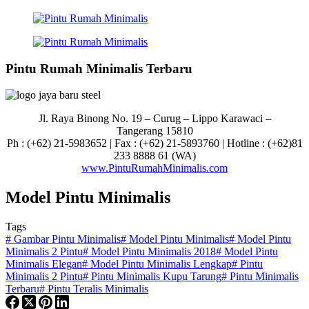
Pintu Rumah Minimalis Terbaru
Jl. Raya Binong No. 19 – Curug –
Lippo Karawaci –
Tangerang 15810
Ph : (+62) 21-5983652 | Fax : (+62) 21-5893760 | Hotline : (+62)81
233 8888 61 (WA)
www.PintuRumahMinimalis.com
Model Pintu Minimalis
Tags
#
Gambar Pintu Minimalis
#
Model Pintu Minimalis
#
Model Pintu
Minimalis 2 Pintu
#
Model Pintu Minimalis 2018
#
Model Pintu
Minimalis Elegan
#
Model Pintu Minimalis Lengkap
#
Pintu
Minimalis 2 Pintu
#
Pintu Minimalis Kupu Tarung
#
Pintu Minimalis
Terbaru
#
Pintu Teralis Minimalis