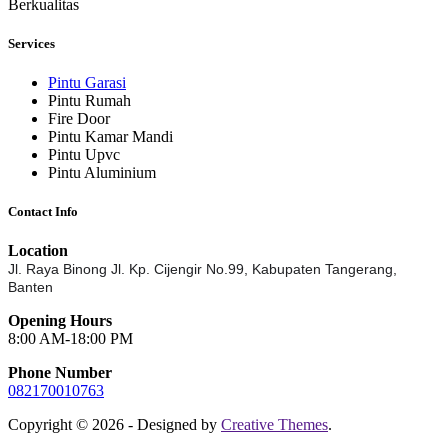
Berkualitas
Services
Pintu Garasi
Pintu Rumah
Fire Door
Pintu Kamar Mandi
Pintu Upvc
Pintu Aluminium
Contact Info
Location
Jl. Raya Binong Jl. Kp. Cijengir No.99,
Kabupaten Tangerang,
Banten
Opening Hours
8:00 AM-18:00 PM
Phone Number
082170010763
Copyright © 2026 - Designed by
Creative Themes
.