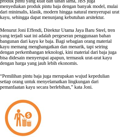
produk pintu yang kuat dan tahan lama, JBS juga
menyediakan produk pintu baja dengan banyak model, mulai
dari minimalis, klasik, modern hingga natural menyerupai urat
kayu, sehingga dapat menunjang kebutuhan arsitektur.
Menurut Joni Effendi, Direktur Utama Jaya Baru Steel, tren
yang terjadi saat ini adalah pergeseran penggunaan bahan
bangunan dari kayu ke baja. Bagi sebagian orang material
kayu memang menghangatkan dan menarik, tapi seiring
dengan perkembangan teknologi, kini material dari baja juga
bisa didesain menyerupai apapun, termasuk urat-urat kayu
dengan harga yang jauh lebih ekonomis.
“Pemilihan pintu baja juga merupakan wujud kepedulian
setiap orang untuk menyelamatkan lingkungan dari
pemanfaatan kayu secara berlebihan,” kata Joni.