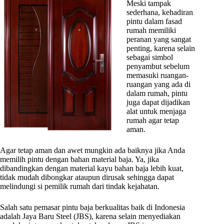
Meski tampak
sederhana, kehadiran
pintu dalam fasad
rumah memiliki
peranan yang sangat
penting, karena selain
sebagai simbol
penyambut sebelum
memasuki ruangan-
ruangan yang ada di
dalam rumah, pintu
juga dapat dijadikan
alat untuk menjaga
rumah agar tetap
aman.
Agar tetap aman dan awet mungkin ada baiknya jika Anda
memilih pintu dengan bahan material baja. Ya, jika
dibandingkan dengan material kayu bahan baja lebih kuat,
tidak mudah dibongkar ataupun dirusak sehingga dapat
melindungi si pemilik rumah dari tindak kejahatan.
Salah satu pemasar pintu baja berkualitas baik di Indonesia
adalah Jaya Baru Steel (JBS), karena selain menyediakan