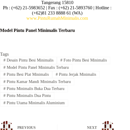
Tangerang 15810
Ph : (+62) 21-5983652 | Fax : (+62) 21-5893760 | Hotline :
(+62)81 233 8888 61 (WA)
www.PintuRumahMinimalis.com
Model Pintu Panel Minimalis Terbaru
Tags
#
Desain Pintu Besi Minimalis
#
Foto Pintu Besi Minimalis
#
Model Pintu Panel Minimalis Terbaru
#
Pintu Besi Plat Minimalis
#
Pintu Jerjak Minimalis
#
Pintu Kamar Mandi Minimalis Terbaru
#
Pintu Minimalis Buka Dua Terbaru
#
Pintu Minimalis Dua Pintu
#
Pintu Utama Minimalis Aluminium
PREVIOUS
NEXT