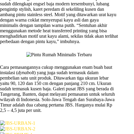
sudah dilengkapi engsel baja modern tersembunyi, lubang
pengintip stylish, karet peredam di sekeliling kusen dan
ambang pintu stainless steel. Motif yang ditawarkan urat kayu
dengan warna coklat menyerupai kayu asli dan gaya
minimalis dengan tampilan warna putih. “Sentuhan akhir
menggunakan metode heat transferred printing yang bisa
menghadirkan motif urat kayu alami, sekilas tidak akan terlihat
perbedaan dengan pintu kayu,” imbuhnya.
Cara pemasangannya cukup menggunakan enam buah baut
instalasi (
dynabolt
) yang juga sudah termasuk dalam
pembelian satu unit produk. Ditawarkan tiga ukuran lebar
yaitu 90, 120 dan 150 cm dengan panjang 210 cm. Ukuran
sudah termasuk kusen baja. Galeri pusat JBS yang berada di
Tangerang, Banten, dapat melayani pemasaran untuk seluruh
wilayah di Indonesia. Solo-Jawa Tengah dan Surabaya-Jawa
Timur adalah dua cabang pertama JBS. Harganya mulai Rp
2,5 – 4,5 juta per unit.