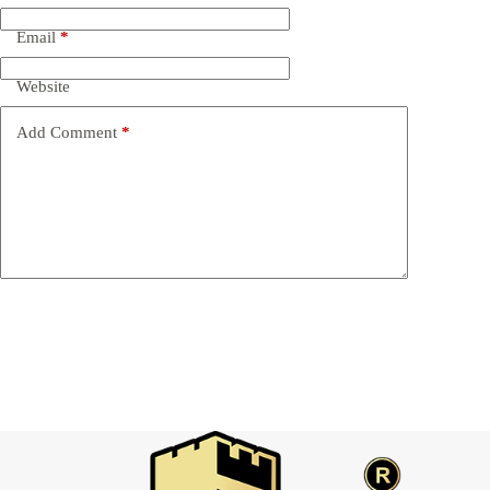
Email
*
Website
Add Comment
*
Post Comment