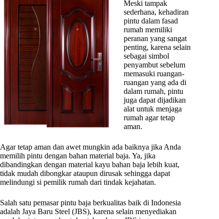
Meski tampak
sederhana, kehadiran
pintu dalam fasad
rumah memiliki
peranan yang sangat
penting, karena selain
sebagai simbol
penyambut sebelum
memasuki ruangan-
ruangan yang ada di
dalam rumah, pintu
juga dapat dijadikan
alat untuk menjaga
rumah agar tetap
aman.
Agar tetap aman dan awet mungkin ada baiknya jika Anda
memilih pintu dengan bahan material baja. Ya, jika
dibandingkan dengan material kayu bahan baja lebih kuat,
tidak mudah dibongkar ataupun dirusak sehingga dapat
melindungi si pemilik rumah dari tindak kejahatan.
Salah satu pemasar pintu baja berkualitas baik di Indonesia
adalah Jaya Baru Steel (JBS), karena selain menyediakan