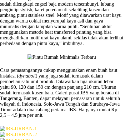
sudah dilengkapi engsel baja modern tersembunyi, lubang
pengintip stylish, karet peredam di sekeliling kusen dan
ambang pintu stainless steel. Motif yang ditawarkan urat kayu
dengan warna coklat menyerupai kayu asli dan gaya
minimalis dengan tampilan warna putih. “Sentuhan akhir
menggunakan metode heat transferred printing yang bisa
menghadirkan motif urat kayu alami, sekilas tidak akan terlihat
perbedaan dengan pintu kayu,” imbuhnya.
Cara pemasangannya cukup menggunakan enam buah baut
instalasi (
dynabolt
) yang juga sudah termasuk dalam
pembelian satu unit produk. Ditawarkan tiga ukuran lebar
yaitu 90, 120 dan 150 cm dengan panjang 210 cm. Ukuran
sudah termasuk kusen baja. Galeri pusat JBS yang berada di
Tangerang, Banten, dapat melayani pemasaran untuk seluruh
wilayah di Indonesia. Solo-Jawa Tengah dan Surabaya-Jawa
Timur adalah dua cabang pertama JBS. Harganya mulai Rp
2,5 – 4,5 juta per unit.