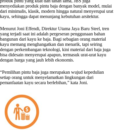
produk pintu yang kuat dan tahan lama, JBS juga
menyediakan produk pintu baja dengan banyak model, mulai
dari minimalis, klasik, modern hingga natural menyerupai urat
kayu, sehingga dapat menunjang kebutuhan arsitektur.
Menurut Joni Effendi, Direktur Utama Jaya Baru Steel, tren
yang terjadi saat ini adalah pergeseran penggunaan bahan
bangunan dari kayu ke baja. Bagi sebagian orang material
kayu memang menghangatkan dan menarik, tapi seiring
dengan perkembangan teknologi, kini material dari baja juga
bisa didesain menyerupai apapun, termasuk urat-urat kayu
dengan harga yang jauh lebih ekonomis.
“Pemilihan pintu baja juga merupakan wujud kepedulian
setiap orang untuk menyelamatkan lingkungan dari
pemanfaatan kayu secara berlebihan,” kata Joni.