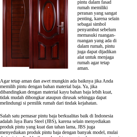
pintu dalam fasad
rumah memiliki
peranan yang sangat
penting, karena selain
sebagai simbol
penyambut sebelum
memasuki ruangan-
ruangan yang ada di
dalam rumah, pintu
juga dapat dijadikan
alat untuk menjaga
rumah agar tetap
aman.
Agar tetap aman dan awet mungkin ada baiknya jika Anda
memilih pintu dengan bahan material baja. Ya, jika
dibandingkan dengan material kayu bahan baja lebih kuat,
tidak mudah dibongkar ataupun dirusak sehingga dapat
melindungi si pemilik rumah dari tindak kejahatan.
Salah satu pemasar pintu baja berkualitas baik di Indonesia
adalah Jaya Baru Steel (JBS), karena selain menyediakan
produk pintu yang kuat dan tahan lama, JBS juga
menyediakan produk pintu baja dengan banyak model, mulai