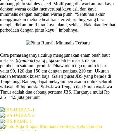
ambang pintu stainless steel. Motif yang ditawarkan urat kayu
dengan warna coklat menyerupai kayu asli dan gaya
minimalis dengan tampilan warna putih. “Sentuhan akhir
menggunakan metode heat transferred printing yang bisa
menghadirkan motif urat kayu alami, sekilas tidak akan terlihat
perbedaan dengan pintu kayu,” imbuhnya.
Cara pemasangannya cukup menggunakan enam buah baut
instalasi (
dynabolt
) yang juga sudah termasuk dalam
pembelian satu unit produk. Ditawarkan tiga ukuran lebar
yaitu 90, 120 dan 150 cm dengan panjang 210 cm. Ukuran
sudah termasuk kusen baja. Galeri pusat JBS yang berada di
Tangerang, Banten, dapat melayani pemasaran untuk seluruh
wilayah di Indonesia. Solo-Jawa Tengah dan Surabaya-Jawa
Timur adalah dua cabang pertama JBS. Harganya mulai Rp
2,5 – 4,5 juta per unit.