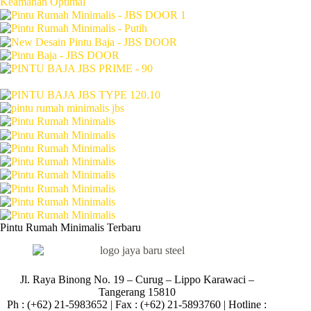
Pintu Rumah Minimalis Terbaru
Jl. Raya Binong No. 19 – Curug –
Lippo Karawaci –
Tangerang 15810
Ph : (+62) 21-5983652 | Fax : (+62) 21-5893760 | Hotline :