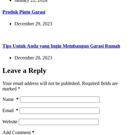
January 22, 2024
Produk Pintu Garasi
December 29, 2023
Tips Untuk Anda yang Ingin Membangun Garasi Rumah
December 20, 2023
Leave a Reply
Your email address will not be published.
Required fields are
marked
*
Name
*
Email
*
Website
Add Comment
*