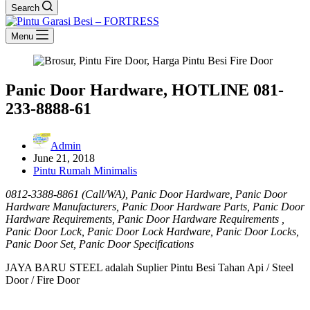
Search
Menu
Panic Door Hardware, HOTLINE 081-
233-8888-61
Admin
June 21, 2018
Pintu Rumah Minimalis
0812-3388-8861 (Call/WA), Panic Door Hardware, Panic Door
Hardware Manufacturers, Panic Door Hardware Parts, Panic Door
Hardware Requirements, Panic Door Hardware Requirements ,
Panic Door Lock, Panic Door Lock Hardware, Panic Door Locks,
Panic Door Set, Panic Door Specifications
JAYA BARU STEEL adalah Suplier Pintu Besi Tahan Api / Steel
Door / Fire Door