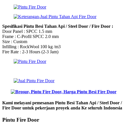
Spesifikasi Pintu Besi Tahan Api / Steel Door / Fire Door :
Door Panel : SPCC 1.5 mm
Frame : C-Profil SPCC 2.0 mm
Size : Custom
Infilling : RockWool 100 kg /m3
Fire Rate : 2-3 Hours (2-3 Jam)
Kami melayani pemesanan Pintu Besi Tahan Api / Steel Door /
Fire Door untuk pekerjaan proyek anda Ke seluruh Indonesia
Pintu Fire Door