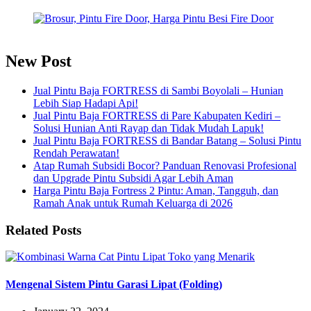
New Post
Jual Pintu Baja FORTRESS di Sambi Boyolali – Hunian
Lebih Siap Hadapi Api!
Jual Pintu Baja FORTRESS di Pare Kabupaten Kediri –
Solusi Hunian Anti Rayap dan Tidak Mudah Lapuk!
Jual Pintu Baja FORTRESS di Bandar Batang – Solusi Pintu
Rendah Perawatan!
Atap Rumah Subsidi Bocor? Panduan Renovasi Profesional
dan Upgrade Pintu Subsidi Agar Lebih Aman
Harga Pintu Baja Fortress 2 Pintu: Aman, Tangguh, dan
Ramah Anak untuk Rumah Keluarga di 2026
Related Posts
Mengenal Sistem Pintu Garasi Lipat (Folding)