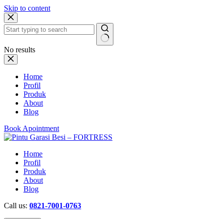
Skip to content
No results
Home
Profil
Produk
About
Blog
Book Apointment
Home
Profil
Produk
About
Blog
Call us:
0821-7001-0763