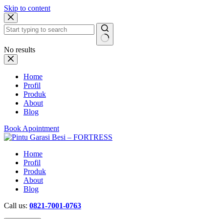
Skip to content
No results
Home
Profil
Produk
About
Blog
Book Apointment
Home
Profil
Produk
About
Blog
Call us:
0821-7001-0763