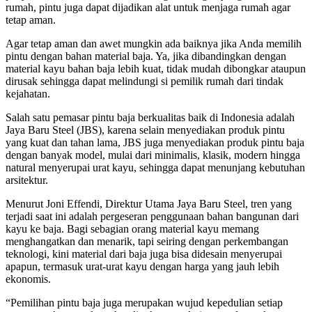
rumah, pintu juga dapat dijadikan alat untuk menjaga rumah agar
tetap aman.
Agar tetap aman dan awet mungkin ada baiknya jika Anda memilih
pintu dengan bahan material baja. Ya, jika dibandingkan dengan
material kayu bahan baja lebih kuat, tidak mudah dibongkar ataupun
dirusak sehingga dapat melindungi si pemilik rumah dari tindak
kejahatan.
Salah satu pemasar pintu baja berkualitas baik di Indonesia adalah
Jaya Baru Steel (JBS), karena selain menyediakan produk pintu
yang kuat dan tahan lama, JBS juga menyediakan produk pintu baja
dengan banyak model, mulai dari minimalis, klasik, modern hingga
natural menyerupai urat kayu, sehingga dapat menunjang kebutuhan
arsitektur.
Menurut Joni Effendi, Direktur Utama Jaya Baru Steel, tren yang
terjadi saat ini adalah pergeseran penggunaan bahan bangunan dari
kayu ke baja. Bagi sebagian orang material kayu memang
menghangatkan dan menarik, tapi seiring dengan perkembangan
teknologi, kini material dari baja juga bisa didesain menyerupai
apapun, termasuk urat-urat kayu dengan harga yang jauh lebih
ekonomis.
“Pemilihan pintu baja juga merupakan wujud kepedulian setiap