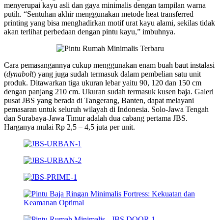
menyerupai kayu asli dan gaya minimalis dengan tampilan warna
putih. “Sentuhan akhir menggunakan metode heat transferred
printing yang bisa menghadirkan motif urat kayu alami, sekilas tidak
akan terlihat perbedaan dengan pintu kayu,” imbuhnya.
Cara pemasangannya cukup menggunakan enam buah baut instalasi
(
dynabolt
) yang juga sudah termasuk dalam pembelian satu unit
produk. Ditawarkan tiga ukuran lebar yaitu 90, 120 dan 150 cm
dengan panjang 210 cm. Ukuran sudah termasuk kusen baja. Galeri
pusat JBS yang berada di Tangerang, Banten, dapat melayani
pemasaran untuk seluruh wilayah di Indonesia. Solo-Jawa Tengah
dan Surabaya-Jawa Timur adalah dua cabang pertama JBS.
Harganya mulai Rp 2,5 – 4,5 juta per unit.