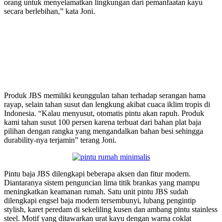
orang untuk menyelamatkan lingkungan dari pemanfaatan kayu
secara berlebihan,” kata Joni.
Produk JBS memiliki keunggulan tahan terhadap serangan hama
rayap, selain tahan susut dan lengkung akibat cuaca iklim tropis di
Indonesia. “Kalau menyusut, otomatis pintu akan rapuh. Produk
kami tahan susut 100 persen karena terbuat dari bahan plat baja
pilihan dengan rangka yang mengandalkan bahan besi sehingga
durability-nya terjamin” terang Joni.
Pintu baja JBS dilengkapi beberapa aksen dan fitur modern.
Diantaranya sistem penguncian lima titik brankas yang mampu
meningkatkan keamanan rumah. Satu unit pintu JBS sudah
dilengkapi engsel baja modern tersembunyi, lubang pengintip
stylish, karet peredam di sekeliling kusen dan ambang pintu stainless
steel. Motif yang ditawarkan urat kayu dengan warna coklat