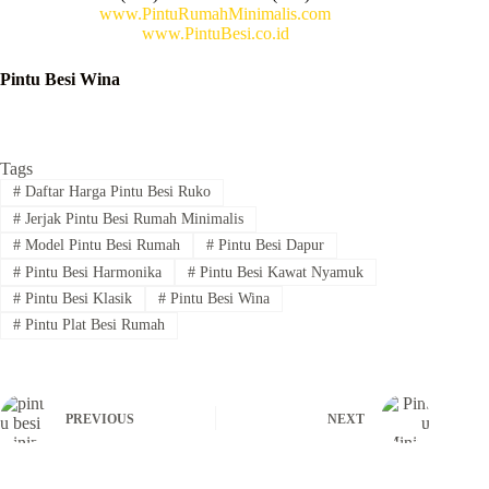
www.PintuRumahMinimalis.com
www.PintuBesi.co.id
Pintu Besi Wina
Tags
#
Daftar Harga Pintu Besi Ruko
#
Jerjak Pintu Besi Rumah Minimalis
#
Model Pintu Besi Rumah
#
Pintu Besi Dapur
#
Pintu Besi Harmonika
#
Pintu Besi Kawat Nyamuk
#
Pintu Besi Klasik
#
Pintu Besi Wina
#
Pintu Plat Besi Rumah
PREVIOUS
NEXT