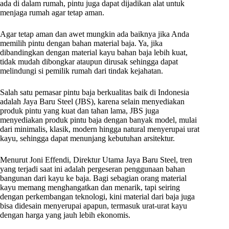
ada di dalam rumah, pintu juga dapat dijadikan alat untuk
menjaga rumah agar tetap aman.
Agar tetap aman dan awet mungkin ada baiknya jika Anda
memilih pintu dengan bahan material baja. Ya, jika
dibandingkan dengan material kayu bahan baja lebih kuat,
tidak mudah dibongkar ataupun dirusak sehingga dapat
melindungi si pemilik rumah dari tindak kejahatan.
Salah satu pemasar pintu baja berkualitas baik di Indonesia
adalah Jaya Baru Steel (JBS), karena selain menyediakan
produk pintu yang kuat dan tahan lama, JBS juga
menyediakan produk pintu baja dengan banyak model, mulai
dari minimalis, klasik, modern hingga natural menyerupai urat
kayu, sehingga dapat menunjang kebutuhan arsitektur.
Menurut Joni Effendi, Direktur Utama Jaya Baru Steel, tren
yang terjadi saat ini adalah pergeseran penggunaan bahan
bangunan dari kayu ke baja. Bagi sebagian orang material
kayu memang menghangatkan dan menarik, tapi seiring
dengan perkembangan teknologi, kini material dari baja juga
bisa didesain menyerupai apapun, termasuk urat-urat kayu
dengan harga yang jauh lebih ekonomis.