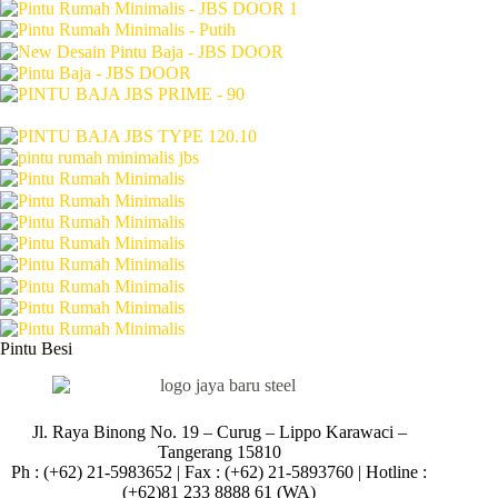
Pintu Besi
Jl. Raya Binong No. 19 – Curug –
Lippo Karawaci –
Tangerang 15810
Ph : (+62) 21-5983652 | Fax : (+62) 21-5893760 | Hotline :
(+62)81 233 8888 61 (WA)