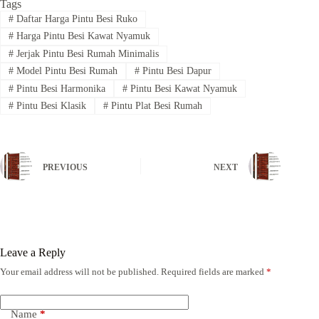
Tags
#
Daftar Harga Pintu Besi Ruko
#
Harga Pintu Besi Kawat Nyamuk
#
Jerjak Pintu Besi Rumah Minimalis
#
Model Pintu Besi Rumah
#
Pintu Besi Dapur
#
Pintu Besi Harmonika
#
Pintu Besi Kawat Nyamuk
#
Pintu Besi Klasik
#
Pintu Plat Besi Rumah
PREVIOUS
NEXT
Leave a Reply
Your email address will not be published.
Required fields are marked
*
Name
*