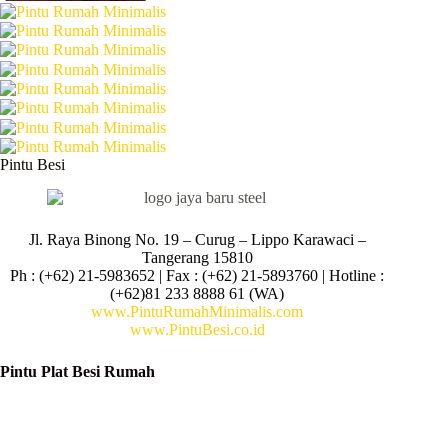
Pintu Besi
Jl. Raya Binong No. 19 – Curug –
Lippo Karawaci –
Tangerang 15810
Ph : (+62) 21-5983652 | Fax : (+62) 21-5893760 | Hotline :
(+62)81 233 8888 61 (WA)
www.PintuRumahMinimalis.com
www.PintuBesi.co.id
Pintu Plat Besi Rumah