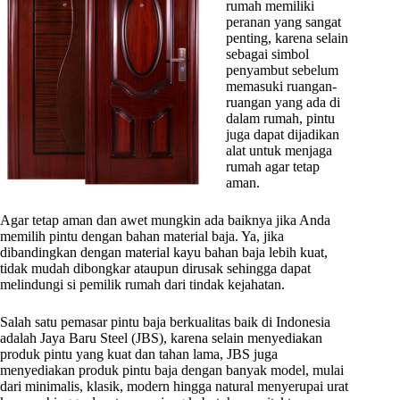
rumah memiliki
peranan yang sangat
penting, karena selain
sebagai simbol
penyambut sebelum
memasuki ruangan-
ruangan yang ada di
dalam rumah, pintu
juga dapat dijadikan
alat untuk menjaga
rumah agar tetap
aman.
Agar tetap aman dan awet mungkin ada baiknya jika Anda
memilih pintu dengan bahan material baja. Ya, jika
dibandingkan dengan material kayu bahan baja lebih kuat,
tidak mudah dibongkar ataupun dirusak sehingga dapat
melindungi si pemilik rumah dari tindak kejahatan.
Salah satu pemasar pintu baja berkualitas baik di Indonesia
adalah Jaya Baru Steel (JBS), karena selain menyediakan
produk pintu yang kuat dan tahan lama, JBS juga
menyediakan produk pintu baja dengan banyak model, mulai
dari minimalis, klasik, modern hingga natural menyerupai urat