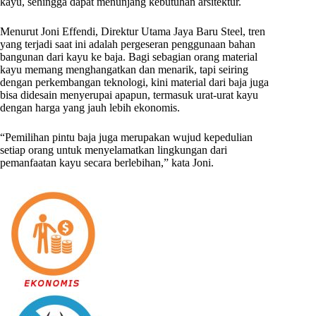
kayu, sehingga dapat menunjang kebutuhan arsitektur.
Menurut Joni Effendi, Direktur Utama Jaya Baru Steel, tren
yang terjadi saat ini adalah pergeseran penggunaan bahan
bangunan dari kayu ke baja. Bagi sebagian orang material
kayu memang menghangatkan dan menarik, tapi seiring
dengan perkembangan teknologi, kini material dari baja juga
bisa didesain menyerupai apapun, termasuk urat-urat kayu
dengan harga yang jauh lebih ekonomis.
“Pemilihan pintu baja juga merupakan wujud kepedulian
setiap orang untuk menyelamatkan lingkungan dari
pemanfaatan kayu secara berlebihan,” kata Joni.