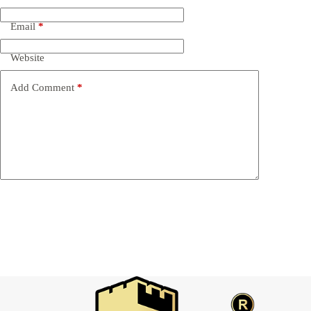
Email
*
Website
Add Comment
*
Post Comment