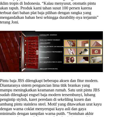
iklim tropis di Indonesia. “Kalau menyusut, otomatis pintu
akan rapuh. Produk kami tahan susut 100 persen karena
terbuat dari bahan plat baja pilihan dengan rangka yang
mengandalkan bahan besi sehingga durability-nya terjamin”
terang Joni.
Pintu baja JBS dilengkapi beberapa aksen dan fitur modern.
Diantaranya sistem penguncian lima titik brankas yang
mampu meningkatkan keamanan rumah. Satu unit pintu JBS
sudah dilengkapi engsel baja modern tersembunyi, lubang
pengintip stylish, karet peredam di sekeliling kusen dan
ambang pintu stainless steel. Motif yang ditawarkan urat kayu
dengan warna coklat menyerupai kayu asli dan gaya
minimalis dengan tampilan warna putih. “Sentuhan akhir