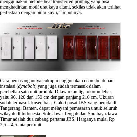
menggunakan metode heat transferred printing yang bisa
menghadirkan motif urat kayu alami, sekilas tidak akan terlihat
perbedaan dengan pintu kayu,” imbuhnya.
Cara pemasangannya cukup menggunakan enam buah baut
instalasi (
dynabolt
) yang juga sudah termasuk dalam
pembelian satu unit produk. Ditawarkan tiga ukuran lebar
yaitu 90, 120 dan 150 cm dengan panjang 210 cm. Ukuran
sudah termasuk kusen baja. Galeri pusat JBS yang berada di
Tangerang, Banten, dapat melayani pemasaran untuk seluruh
wilayah di Indonesia. Solo-Jawa Tengah dan Surabaya-Jawa
Timur adalah dua cabang pertama JBS. Harganya mulai Rp
2,5 – 4,5 juta per unit.