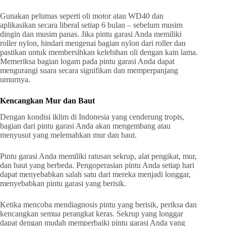
Gunakan pelumas seperti oli motor atau WD40 dan
aplikasikan secara liberal setiap 6 bulan – sebelum musim
dingin dan musim panas. Jika pintu garasi Anda memiliki
roller nylon, hindari mengenai bagian nylon dari roller dan
pastikan untuk membersihkan kelebihan oli dengan kain lama.
Memeriksa bagian logam pada pintu garasi Anda dapat
mengurangi suara secara signifikan dan memperpanjang
umurnya.
Kencangkan Mur dan Baut
Dengan kondisi iklim di Indonesia yang cenderung tropis,
bagian dari pintu garasi Anda akan mengembang atau
menyusut yang melemahkan mur dan baut.
Pintu garasi Anda memiliki ratusan sekrup, alat pengikat, mur,
dan baut yang berbeda. Pengoperasian pintu Anda setiap hari
dapat menyebabkan salah satu dari mereka menjadi longgar,
menyebabkan pintu garasi yang berisik.
Ketika mencoba mendiagnosis pintu yang berisik, periksa dan
kencangkan semua perangkat keras. Sekrup yang longgar
dapat dengan mudah memperbaiki pintu garasi Anda yang