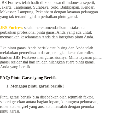
JBS Fortress telah hadir di kota besar di Indonesia seperti,
Jakarta, Tangerang, Surabaya, Solo, Balikpapan, Kendari,
Makassar, Lampung, Pekanbaru dengan layanan pelanggan
yang tak tertandingi dan perbaikan pintu garasi.
JBS Fortress
selalu merekomendasikan instalasi dan
perbaikan profesional pintu garasi Anda yang ada untuk
memastikan keselamatan Anda dan integritas pintu Anda.
Jika pintu garasi Anda berisik atau bising dan Anda telah
melakukan pemeriksaan dasar perangkat keras dan roller,
biarkan
JBS Fortress
mengurus sisanya. Minta layanan pintu
garasi residensial hari ini dan hilangkan suara pintu garasi
Anda yang berisik.
FAQ: Pintu Garasi yang Berisik
Mengapa pintu garasi berisik?
Pintu garasi berisik bisa disebabkan oleh sejumlah faktor,
seperti gesekan antara bagian logam, kurangnya pelumasan,
roller atau engsel yang aus, atau masalah dengan pemuka
pintu garasi.