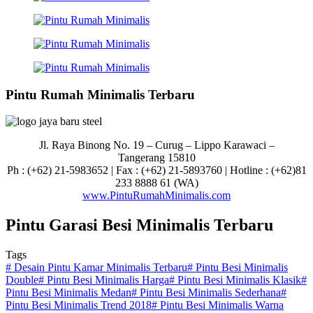
Pintu Rumah Minimalis Terbaru
Jl. Raya Binong No. 19 – Curug –
Lippo Karawaci –
Tangerang 15810
Ph : (+62) 21-5983652 | Fax : (+62) 21-5893760 | Hotline : (+62)81
233 8888 61 (WA)
www.PintuRumahMinimalis.com
Pintu Garasi Besi Minimalis Terbaru
Tags
#
Desain Pintu Kamar Minimalis Terbaru
#
Pintu Besi Minimalis
Double
#
Pintu Besi Minimalis Harga
#
Pintu Besi Minimalis Klasik
#
Pintu Besi Minimalis Medan
#
Pintu Besi Minimalis Sederhana
#
Pintu Besi Minimalis Trend 2018
#
Pintu Besi Minimalis Warna