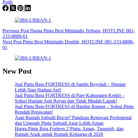
Putih
Previous
Post
Harga Pintu Besi Minimalis Terbaru, HOTLINE 081-
233-8888-61
Next
Post
Pintu Besi Minimalis Double, HOTLINE 081-233-8888-
61
New Post
Jual Pintu Baja FORTRESS di Sambi Boyolali – Hunian
Lebih Siap Hadapi Api!
Jual Pintu Baja FORTRESS di Pare Kabupaten Kediri –
Solusi Hunian Anti Rayap dan Tidak Mudah Lapuk!
Jual Pintu Baja FORTRESS di Bandar Batang – Solusi Pintu
Rendah Perawatan!
Atap Rumah Subsidi Bocor? Panduan Renovasi Profesional
dan Upgrade Pintu Subsidi Agar Lebih Aman
Harga Pintu Baja Fortress 2 Pintu: Aman, Tangguh, dan
Ramah Anak untuk Rumah Keluarga di 2026