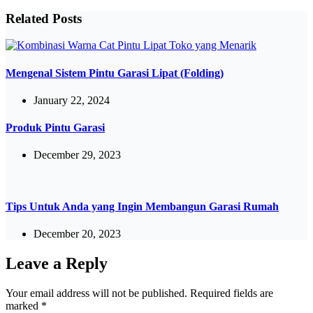
Related Posts
Mengenal Sistem Pintu Garasi Lipat (Folding)
January 22, 2024
Produk Pintu Garasi
December 29, 2023
Tips Untuk Anda yang Ingin Membangun Garasi Rumah
December 20, 2023
Leave a Reply
Your email address will not be published.
Required fields are
marked
*