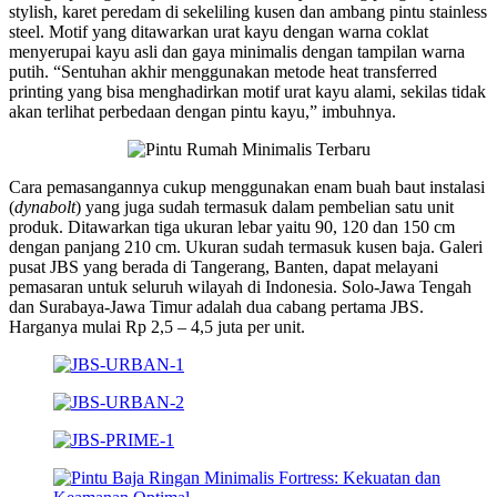
stylish, karet peredam di sekeliling kusen dan ambang pintu stainless
steel. Motif yang ditawarkan urat kayu dengan warna coklat
menyerupai kayu asli dan gaya minimalis dengan tampilan warna
putih. “Sentuhan akhir menggunakan metode heat transferred
printing yang bisa menghadirkan motif urat kayu alami, sekilas tidak
akan terlihat perbedaan dengan pintu kayu,” imbuhnya.
Cara pemasangannya cukup menggunakan enam buah baut instalasi
(
dynabolt
) yang juga sudah termasuk dalam pembelian satu unit
produk. Ditawarkan tiga ukuran lebar yaitu 90, 120 dan 150 cm
dengan panjang 210 cm. Ukuran sudah termasuk kusen baja. Galeri
pusat JBS yang berada di Tangerang, Banten, dapat melayani
pemasaran untuk seluruh wilayah di Indonesia. Solo-Jawa Tengah
dan Surabaya-Jawa Timur adalah dua cabang pertama JBS.
Harganya mulai Rp 2,5 – 4,5 juta per unit.