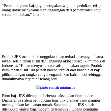
“Pemilihan pintu baja juga merupakan wujud kepedulian setiap
orang untuk menyelamatkan lingkungan dari pemanfaatan kayu
secara berlebihan,” kata Joni.
Produk JBS memiliki keunggulan tahan terhadap serangan hama
rayap, selain tahan susut dan lengkung akibat cuaca iklim tropis di
Indonesia. “Kalau menyusut, otomatis pintu akan rapuh. Produk
kami tahan susut 100 persen karena terbuat dari bahan plat baja
pilihan dengan rangka yang mengandalkan bahan besi sehingga
durability-nya terjamin” terang Joni.
Pintu baja JBS dilengkapi beberapa aksen dan fitur modern.
Diantaranya sistem penguncian lima titik brankas yang mampu
meningkatkan keamanan rumah. Satu unit pintu JBS sudah
dilengkapi engsel baja modern tersembunyi, lubang pengintip