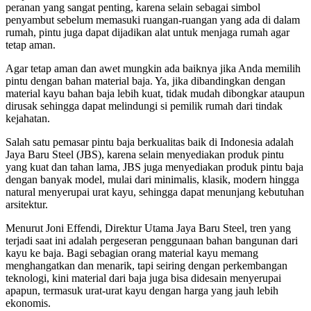
peranan yang sangat penting, karena selain sebagai simbol
penyambut sebelum memasuki ruangan-ruangan yang ada di dalam
rumah, pintu juga dapat dijadikan alat untuk menjaga rumah agar
tetap aman.
Agar tetap aman dan awet mungkin ada baiknya jika Anda memilih
pintu dengan bahan material baja. Ya, jika dibandingkan dengan
material kayu bahan baja lebih kuat, tidak mudah dibongkar ataupun
dirusak sehingga dapat melindungi si pemilik rumah dari tindak
kejahatan.
Salah satu pemasar pintu baja berkualitas baik di Indonesia adalah
Jaya Baru Steel (JBS), karena selain menyediakan produk pintu
yang kuat dan tahan lama, JBS juga menyediakan produk pintu baja
dengan banyak model, mulai dari minimalis, klasik, modern hingga
natural menyerupai urat kayu, sehingga dapat menunjang kebutuhan
arsitektur.
Menurut Joni Effendi, Direktur Utama Jaya Baru Steel, tren yang
terjadi saat ini adalah pergeseran penggunaan bahan bangunan dari
kayu ke baja. Bagi sebagian orang material kayu memang
menghangatkan dan menarik, tapi seiring dengan perkembangan
teknologi, kini material dari baja juga bisa didesain menyerupai
apapun, termasuk urat-urat kayu dengan harga yang jauh lebih
ekonomis.