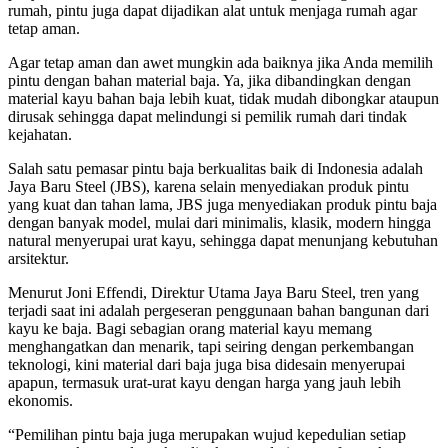
rumah, pintu juga dapat dijadikan alat untuk menjaga rumah agar
tetap aman.
Agar tetap aman dan awet mungkin ada baiknya jika Anda memilih
pintu dengan bahan material baja. Ya, jika dibandingkan dengan
material kayu bahan baja lebih kuat, tidak mudah dibongkar ataupun
dirusak sehingga dapat melindungi si pemilik rumah dari tindak
kejahatan.
Salah satu pemasar pintu baja berkualitas baik di Indonesia adalah
Jaya Baru Steel (JBS), karena selain menyediakan produk pintu
yang kuat dan tahan lama, JBS juga menyediakan produk pintu baja
dengan banyak model, mulai dari minimalis, klasik, modern hingga
natural menyerupai urat kayu, sehingga dapat menunjang kebutuhan
arsitektur.
Menurut Joni Effendi, Direktur Utama Jaya Baru Steel, tren yang
terjadi saat ini adalah pergeseran penggunaan bahan bangunan dari
kayu ke baja. Bagi sebagian orang material kayu memang
menghangatkan dan menarik, tapi seiring dengan perkembangan
teknologi, kini material dari baja juga bisa didesain menyerupai
apapun, termasuk urat-urat kayu dengan harga yang jauh lebih
ekonomis.
“Pemilihan pintu baja juga merupakan wujud kepedulian setiap