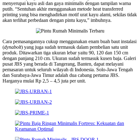
menyerupai kayu asli dan gaya minimalis dengan tampilan warna
putih. “Sentuhan akhir menggunakan metode heat transferred
printing yang bisa menghadirkan motif urat kayu alami, sekilas tidak
akan terlihat perbedaan dengan pintu kayu,” imbuhnya.
Cara pemasangannya cukup menggunakan enam buah baut instalasi
(
dynabolt
) yang juga sudah termasuk dalam pembelian satu unit
produk. Ditawarkan tiga ukuran lebar yaitu 90, 120 dan 150 cm
dengan panjang 210 cm. Ukuran sudah termasuk kusen baja. Galeri
pusat JBS yang berada di Tangerang, Banten, dapat melayani
pemasaran untuk seluruh wilayah di Indonesia. Solo-Jawa Tengah
dan Surabaya-Jawa Timur adalah dua cabang pertama JBS.
Harganya mulai Rp 2,5 – 4,5 juta per unit.