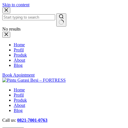
Skip to content
No results
Home
Profil
Produk
About
Blog
Book Apointment
Home
Profil
Produk
About
Blog
Call us:
0821-7001-0763