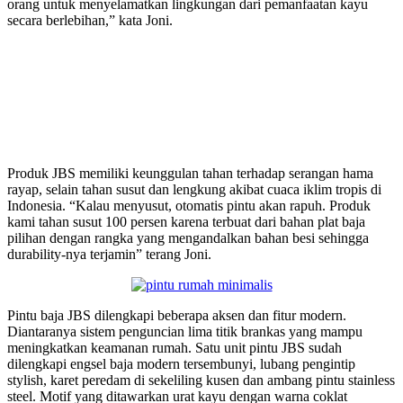
orang untuk menyelamatkan lingkungan dari pemanfaatan kayu
secara berlebihan,” kata Joni.
Produk JBS memiliki keunggulan tahan terhadap serangan hama
rayap, selain tahan susut dan lengkung akibat cuaca iklim tropis di
Indonesia. “Kalau menyusut, otomatis pintu akan rapuh. Produk
kami tahan susut 100 persen karena terbuat dari bahan plat baja
pilihan dengan rangka yang mengandalkan bahan besi sehingga
durability-nya terjamin” terang Joni.
Pintu baja JBS dilengkapi beberapa aksen dan fitur modern.
Diantaranya sistem penguncian lima titik brankas yang mampu
meningkatkan keamanan rumah. Satu unit pintu JBS sudah
dilengkapi engsel baja modern tersembunyi, lubang pengintip
stylish, karet peredam di sekeliling kusen dan ambang pintu stainless
steel. Motif yang ditawarkan urat kayu dengan warna coklat