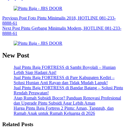
Previous
Post
Foto Pintu Minimalis 2018, HOTLINE 081-233-
8888-61
Next
Post
Pintu Gerbang Minimalis Modern, HOTLINE 081-233-
8888-61
New Post
Jual Pintu Baja FORTRESS di Sambi Boyolali – Hunian
Lebih Siap Hadapi Api!
Jual Pintu Baja FORTRESS di Pare Kabupaten Kediri –
Solusi Hunian Anti Rayap dan Tidak Mudah Lapuk!
Jual Pintu Baja FORTRESS di Bandar Batang – Solusi Pintu
Rendah Perawatan!
Atap Rumah Subsidi Bocor? Panduan Renovasi Profesional
dan Upgrade Pintu Subsidi Agar Lebih Aman
Harga Pintu Baja Fortress 2 Pintu: Aman, Tangguh, dan
Ramah Anak untuk Rumah Keluarga di 2026
Related Posts