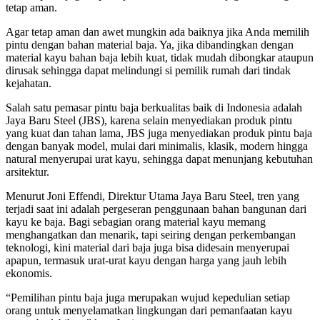
tetap aman.
Agar tetap aman dan awet mungkin ada baiknya jika Anda memilih
pintu dengan bahan material baja. Ya, jika dibandingkan dengan
material kayu bahan baja lebih kuat, tidak mudah dibongkar ataupun
dirusak sehingga dapat melindungi si pemilik rumah dari tindak
kejahatan.
Salah satu pemasar pintu baja berkualitas baik di Indonesia adalah
Jaya Baru Steel (JBS), karena selain menyediakan produk pintu
yang kuat dan tahan lama, JBS juga menyediakan produk pintu baja
dengan banyak model, mulai dari minimalis, klasik, modern hingga
natural menyerupai urat kayu, sehingga dapat menunjang kebutuhan
arsitektur.
Menurut Joni Effendi, Direktur Utama Jaya Baru Steel, tren yang
terjadi saat ini adalah pergeseran penggunaan bahan bangunan dari
kayu ke baja. Bagi sebagian orang material kayu memang
menghangatkan dan menarik, tapi seiring dengan perkembangan
teknologi, kini material dari baja juga bisa didesain menyerupai
apapun, termasuk urat-urat kayu dengan harga yang jauh lebih
ekonomis.
“Pemilihan pintu baja juga merupakan wujud kepedulian setiap
orang untuk menyelamatkan lingkungan dari pemanfaatan kayu