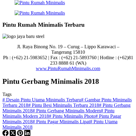
Pintu Rumah Minimalis Terbaru
Jl. Raya Binong No. 19 – Curug –
Lippo Karawaci –
Tangerang 15810
Ph : (+62) 21-5983652 | Fax : (+62) 21-5893760 | Hotline : (+62)81
233 8888 61 (WA)
www.PintuRumahMinimalis.com
Pintu Gerbang Minimalis 2018
Tags
#
Desain Pintu Utama Minimalis Terbaru
#
Gambar Pintu Minimalis
Terbaru 2018
#
Pintu Besi Minimalis Terbaru 2018
#
Pintu Gerbang
Minimalis 2018
#
Pintu Gerbang Minimalis Modern
#
Pintu
Minimalis Modern 2018
#
Pintu Minimalis Photo
#
Pintu Pagar
Minimalis 2018
#
Pintu Pagar Minimalis Lipat
#
Pintu Utama
Minimalis 2018