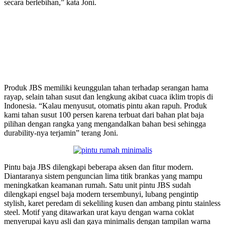
secara berlebihan,” kata Joni.
Produk JBS memiliki keunggulan tahan terhadap serangan hama
rayap, selain tahan susut dan lengkung akibat cuaca iklim tropis di
Indonesia. “Kalau menyusut, otomatis pintu akan rapuh. Produk
kami tahan susut 100 persen karena terbuat dari bahan plat baja
pilihan dengan rangka yang mengandalkan bahan besi sehingga
durability-nya terjamin” terang Joni.
Pintu baja JBS dilengkapi beberapa aksen dan fitur modern.
Diantaranya sistem penguncian lima titik brankas yang mampu
meningkatkan keamanan rumah. Satu unit pintu JBS sudah
dilengkapi engsel baja modern tersembunyi, lubang pengintip
stylish, karet peredam di sekeliling kusen dan ambang pintu stainless
steel. Motif yang ditawarkan urat kayu dengan warna coklat
menyerupai kayu asli dan gaya minimalis dengan tampilan warna