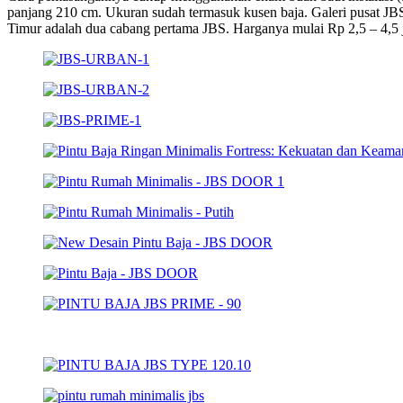
panjang 210 cm. Ukuran sudah termasuk kusen baja. Galeri pusat JB
Timur adalah dua cabang pertama JBS. Harganya mulai Rp 2,5 – 4,5 ju