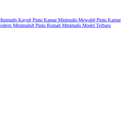
inimalis Kayu
#
Pintu Kamar Minimalis Mewah
#
Pintu Kamar
odern Minimalis
#
Pintu Rumah Minimalis Model Terbaru