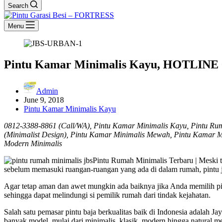
Search
Menu
Pintu Kamar Minimalis Kayu, HOTLINE 
Admin
June 9, 2018
Pintu Kamar Minimalis Kayu
0812-3388-8861 (Call/WA), Pintu Kamar Minimalis Kayu, Pintu Ru
(Minimalist Design), Pintu Kamar Minimalis Mewah, Pintu Kamar M
Modern Minimalis
Pintu Rumah Minimalis Terbaru | Meski t
sebelum memasuki ruangan-ruangan yang ada di dalam rumah, pintu ju
Agar tetap aman dan awet mungkin ada baiknya jika Anda memilih pin
sehingga dapat melindungi si pemilik rumah dari tindak kejahatan.
Salah satu pemasar pintu baja berkualitas baik di Indonesia adalah 
banyak model, mulai dari minimalis, klasik, modern hingga natural m