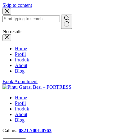
Skip to content
No results
Home
Profil
Produk
About
Blog
Book Apointment
Home
Profil
Produk
About
Blog
Call us:
0821-7001-0763