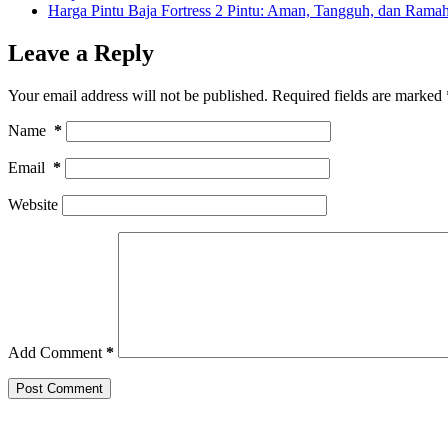
Harga Pintu Baja Fortress 2 Pintu: Aman, Tangguh, dan Ram
Leave a Reply
Your email address will not be published.
Required fields are marked
Name
*
Email
*
Website
Add Comment
*
Post Comment