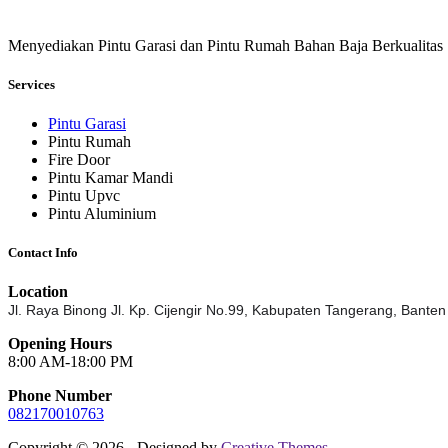
Menyediakan Pintu Garasi dan Pintu Rumah Bahan Baja Berkualitas
Services
Pintu Garasi
Pintu Rumah
Fire Door
Pintu Kamar Mandi
Pintu Upvc
Pintu Aluminium
Contact Info
Location
Jl. Raya Binong Jl. Kp. Cijengir No.99,
Kabupaten Tangerang, Banten
Opening Hours
8:00 AM-18:00 PM
Phone Number
082170010763
Copyright © 2026 - Designed by
Creative Themes
.