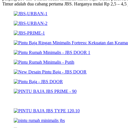
Timur adalah dua cabang pertama JBS. Harganya mulai Rp 2,5 – 4,5 ju