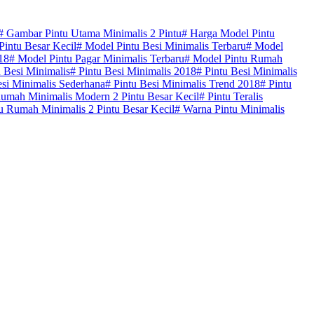
#
Gambar Pintu Utama Minimalis 2 Pintu
#
Harga Model Pintu
intu Besar Kecil
#
Model Pintu Besi Minimalis Terbaru
#
Model
18
#
Model Pintu Pagar Minimalis Terbaru
#
Model Pintu Rumah
 Besi Minimalis
#
Pintu Besi Minimalis 2018
#
Pintu Besi Minimalis
si Minimalis Sederhana
#
Pintu Besi Minimalis Trend 2018
#
Pintu
umah Minimalis Modern 2 Pintu Besar Kecil
#
Pintu Teralis
 Rumah Minimalis 2 Pintu Besar Kecil
#
Warna Pintu Minimalis