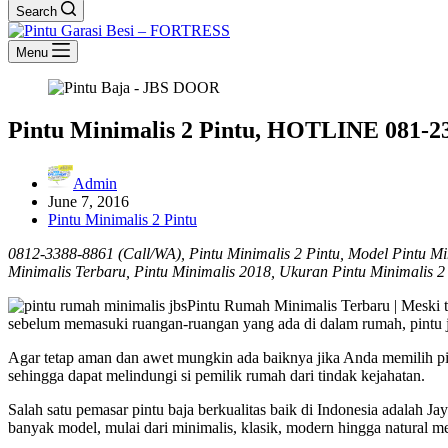
Search
Menu
Pintu Minimalis 2 Pintu, HOTLINE 081-2
Admin
June 7, 2016
Pintu Minimalis 2 Pintu
0812-3388-8861 (Call/WA), Pintu Minimalis 2 Pintu, Model Pintu Min
Minimalis Terbaru, Pintu Minimalis 2018, Ukuran Pintu Minimalis 2
Pintu Rumah Minimalis Terbaru | Meski t
sebelum memasuki ruangan-ruangan yang ada di dalam rumah, pintu ju
Agar tetap aman dan awet mungkin ada baiknya jika Anda memilih pin
sehingga dapat melindungi si pemilik rumah dari tindak kejahatan.
Salah satu pemasar pintu baja berkualitas baik di Indonesia adalah 
banyak model, mulai dari minimalis, klasik, modern hingga natural m