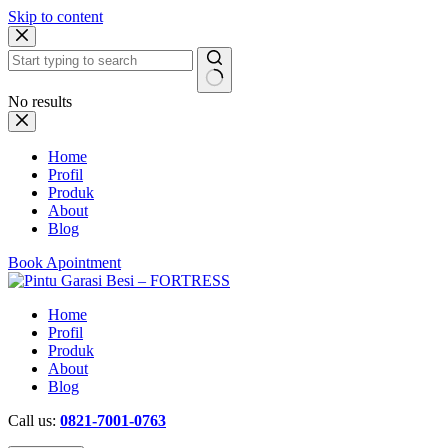
Skip to content
No results
Home
Profil
Produk
About
Blog
Book Apointment
Home
Profil
Produk
About
Blog
Call us:
0821-7001-0763