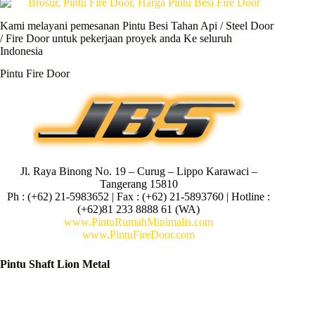
Kami melayani pemesanan Pintu Besi Tahan Api / Steel Door
/ Fire Door untuk pekerjaan proyek anda Ke seluruh
Indonesia
Pintu Fire Door
Jl. Raya Binong No. 19 – Curug –
Lippo Karawaci –
Tangerang 15810
Ph : (+62) 21-5983652 | Fax : (+62) 21-5893760 | Hotline :
(+62)81 233 8888 61 (WA)
www.PintuRumahMinimalis.com
www.PintuFireDoor.com
Pintu Shaft Lion Metal