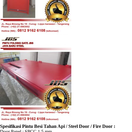
Spesifikasi Pintu Besi Tahan Api / Steel Door / Fire Door :
Door Panel : SPCC 1.5 mm