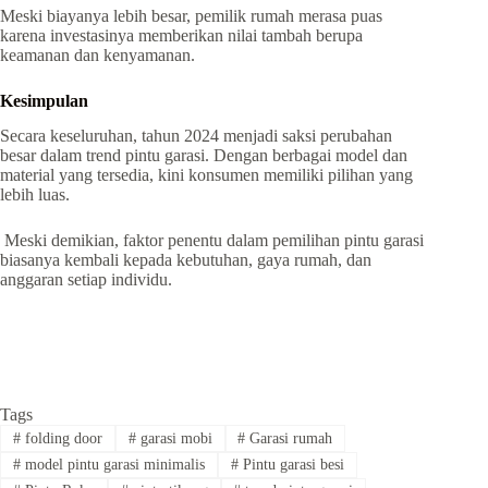
Meski biayanya lebih besar, pemilik rumah merasa puas
karena investasinya memberikan nilai tambah berupa
keamanan dan kenyamanan.
Kesimpulan
Secara keseluruhan, tahun 2024 menjadi saksi perubahan
besar dalam trend pintu garasi. Dengan berbagai model dan
material yang tersedia, kini konsumen memiliki pilihan yang
lebih luas.
Meski demikian, faktor penentu dalam pemilihan pintu garasi
biasanya kembali kepada kebutuhan, gaya rumah, dan
anggaran setiap individu.
Tags
#
folding door
#
garasi mobi
#
Garasi rumah
#
model pintu garasi minimalis
#
Pintu garasi besi