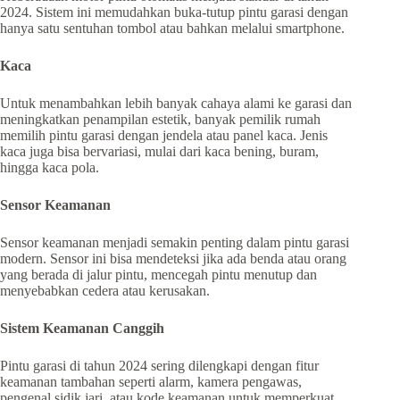
2024. Sistem ini memudahkan buka-tutup pintu garasi dengan
hanya satu sentuhan tombol atau bahkan melalui smartphone.
Kaca
Untuk menambahkan lebih banyak cahaya alami ke garasi dan
meningkatkan penampilan estetik, banyak pemilik rumah
memilih pintu garasi dengan jendela atau panel kaca. Jenis
kaca juga bisa bervariasi, mulai dari kaca bening, buram,
hingga kaca pola.
Sensor Keamanan
Sensor keamanan menjadi semakin penting dalam pintu garasi
modern. Sensor ini bisa mendeteksi jika ada benda atau orang
yang berada di jalur pintu, mencegah pintu menutup dan
menyebabkan cedera atau kerusakan.
Sistem Keamanan Canggih
Pintu garasi di tahun 2024 sering dilengkapi dengan fitur
keamanan tambahan seperti alarm, kamera pengawas,
pengenal sidik jari, atau kode keamanan untuk memperkuat