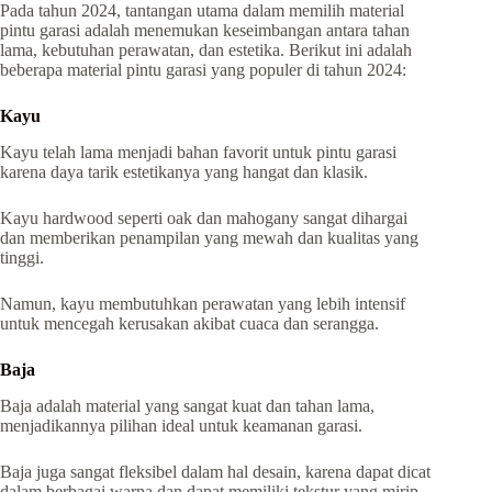
Pada tahun 2024, tantangan utama dalam memilih material
pintu garasi adalah menemukan keseimbangan antara tahan
lama, kebutuhan perawatan, dan estetika. Berikut ini adalah
beberapa material pintu garasi yang populer di tahun 2024:
Kayu
Kayu telah lama menjadi bahan favorit untuk pintu garasi
karena daya tarik estetikanya yang hangat dan klasik.
Kayu hardwood seperti oak dan mahogany sangat dihargai
dan memberikan penampilan yang mewah dan kualitas yang
tinggi.
Namun, kayu membutuhkan perawatan yang lebih intensif
untuk mencegah kerusakan akibat cuaca dan serangga.
Baja
Baja adalah material yang sangat kuat dan tahan lama,
menjadikannya pilihan ideal untuk keamanan garasi.
Baja juga sangat fleksibel dalam hal desain, karena dapat dicat
dalam berbagai warna dan dapat memiliki tekstur yang mirip