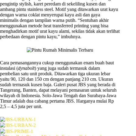
pengintip stylish, karet peredam di sekeliling kusen dan
ambang pintu stainless steel. Motif yang ditawarkan urat kayu
dengan warna coklat menyerupai kayu asli dan gaya
minimalis dengan tampilan warna putih. “Sentuhan akhir
menggunakan metode heat transferred printing yang bisa
menghadirkan motif urat kayu alami, sekilas tidak akan terlihat
perbedaan dengan pintu kayu,” imbuhnya.
Cara pemasangannya cukup menggunakan enam buah baut
instalasi (
dynabolt
) yang juga sudah termasuk dalam
pembelian satu unit produk. Ditawarkan tiga ukuran lebar
yaitu 90, 120 dan 150 cm dengan panjang 210 cm. Ukuran
sudah termasuk kusen baja. Galeri pusat JBS yang berada di
Tangerang, Banten, dapat melayani pemasaran untuk seluruh
wilayah di Indonesia. Solo-Jawa Tengah dan Surabaya-Jawa
Timur adalah dua cabang pertama JBS. Harganya mulai Rp
2,5 – 4,5 juta per unit.