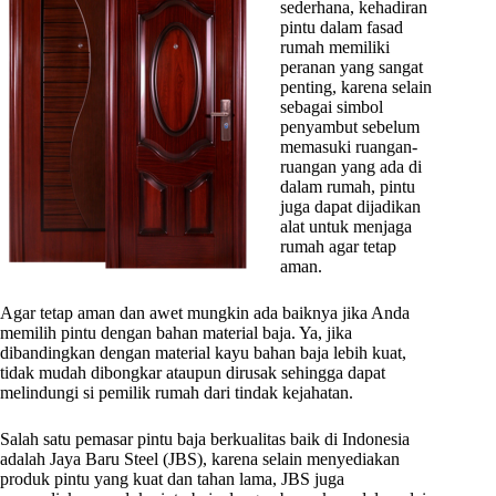
sederhana, kehadiran
pintu dalam fasad
rumah memiliki
peranan yang sangat
penting, karena selain
sebagai simbol
penyambut sebelum
memasuki ruangan-
ruangan yang ada di
dalam rumah, pintu
juga dapat dijadikan
alat untuk menjaga
rumah agar tetap
aman.
Agar tetap aman dan awet mungkin ada baiknya jika Anda
memilih pintu dengan bahan material baja. Ya, jika
dibandingkan dengan material kayu bahan baja lebih kuat,
tidak mudah dibongkar ataupun dirusak sehingga dapat
melindungi si pemilik rumah dari tindak kejahatan.
Salah satu pemasar pintu baja berkualitas baik di Indonesia
adalah Jaya Baru Steel (JBS), karena selain menyediakan
produk pintu yang kuat dan tahan lama, JBS juga