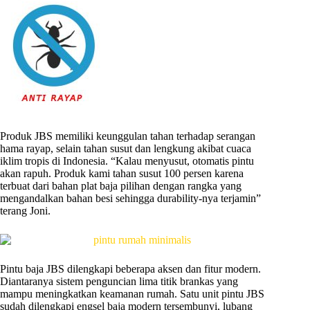
Produk JBS memiliki keunggulan tahan terhadap serangan
hama rayap, selain tahan susut dan lengkung akibat cuaca
iklim tropis di Indonesia. “Kalau menyusut, otomatis pintu
akan rapuh. Produk kami tahan susut 100 persen karena
terbuat dari bahan plat baja pilihan dengan rangka yang
mengandalkan bahan besi sehingga durability-nya terjamin”
terang Joni.
Pintu baja JBS dilengkapi beberapa aksen dan fitur modern.
Diantaranya sistem penguncian lima titik brankas yang
mampu meningkatkan keamanan rumah. Satu unit pintu JBS
sudah dilengkapi engsel baja modern tersembunyi, lubang