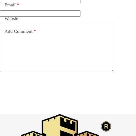
Email
*
Website
Add Comment
*
Post Comment