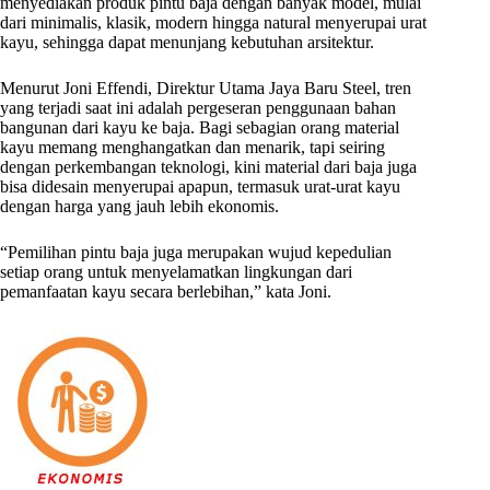
menyediakan produk pintu baja dengan banyak model, mulai
dari minimalis, klasik, modern hingga natural menyerupai urat
kayu, sehingga dapat menunjang kebutuhan arsitektur.
Menurut Joni Effendi, Direktur Utama Jaya Baru Steel, tren
yang terjadi saat ini adalah pergeseran penggunaan bahan
bangunan dari kayu ke baja. Bagi sebagian orang material
kayu memang menghangatkan dan menarik, tapi seiring
dengan perkembangan teknologi, kini material dari baja juga
bisa didesain menyerupai apapun, termasuk urat-urat kayu
dengan harga yang jauh lebih ekonomis.
“Pemilihan pintu baja juga merupakan wujud kepedulian
setiap orang untuk menyelamatkan lingkungan dari
pemanfaatan kayu secara berlebihan,” kata Joni.