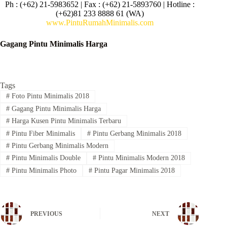
Ph : (+62) 21-5983652 | Fax : (+62) 21-5893760 | Hotline :
(+62)81 233 8888 61 (WA)
www.PintuRumahMinimalis.com
Gagang Pintu Minimalis Harga
Tags
#
Foto Pintu Minimalis 2018
#
Gagang Pintu Minimalis Harga
#
Harga Kusen Pintu Minimalis Terbaru
#
Pintu Fiber Minimalis
#
Pintu Gerbang Minimalis 2018
#
Pintu Gerbang Minimalis Modern
#
Pintu Minimalis Double
#
Pintu Minimalis Modern 2018
#
Pintu Minimalis Photo
#
Pintu Pagar Minimalis 2018
PREVIOUS
NEXT