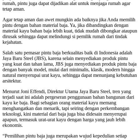
rumah, pintu juga dapat dijadikan alat untuk menjaga rumah agar
tetap aman.
Agar tetap aman dan awet mungkin ada baiknya jika Anda memilih
pintu dengan bahan material baja. Ya, jika dibandingkan dengan
material kayu bahan baja lebih kuat, tidak mudah dibongkar ataupun
dirusak sehingga dapat melindungi si pemilik rumah dari tindak
kejahatan.
Salah satu pemasar pintu baja berkualitas baik di Indonesia adalah
Jaya Baru Steel (JBS), karena selain menyediakan produk pintu
yang kuat dan tahan lama, JBS juga menyediakan produk pintu baja
dengan banyak model, mulai dari minimalis, klasik, modern hingga
natural menyerupai urat kayu, sehingga dapat menunjang kebutuhan
arsitektur.
Menurut Joni Effendi, Direktur Utama Jaya Baru Steel, tren yang
terjadi saat ini adalah pergeseran penggunaan bahan bangunan dari
kayu ke baja. Bagi sebagian orang material kayu memang
menghangatkan dan menarik, tapi seiring dengan perkembangan
teknologi, kini material dari baja juga bisa didesain menyerupai
apapun, termasuk urat-urat kayu dengan harga yang jauh lebih
ekonomis.
“Pemilihan pintu baja juga merupakan wujud kepedulian setiap