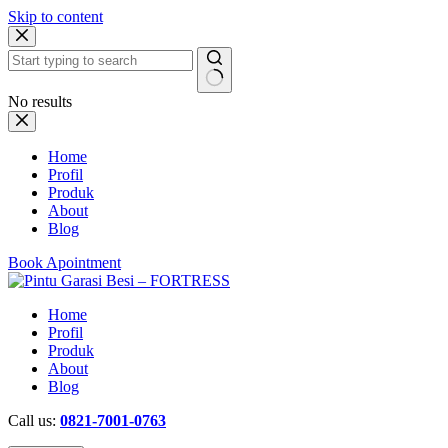
Skip to content
No results
Home
Profil
Produk
About
Blog
Book Apointment
Home
Profil
Produk
About
Blog
Call us:
0821-7001-0763