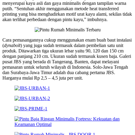
menyerupai kayu asli dan gaya minimalis dengan tampilan warna
putih. “Sentuhan akhir menggunakan metode heat transferred
printing yang bisa menghadirkan motif urat kayu alami, sekilas tidak
akan terlihat perbedaan dengan pintu kayu,” imbuhnya.
Cara pemasangannya cukup menggunakan enam buah baut instalasi
(
dynabolt
) yang juga sudah termasuk dalam pembelian satu unit
produk. Ditawarkan tiga ukuran lebar yaitu 90, 120 dan 150 cm
dengan panjang 210 cm. Ukuran sudah termasuk kusen baja. Galeri
pusat JBS yang berada di Tangerang, Banten, dapat melayani
pemasaran untuk seluruh wilayah di Indonesia. Solo-Jawa Tengah
dan Surabaya-Jawa Timur adalah dua cabang pertama JBS.
Harganya mulai Rp 2,5 – 4,5 juta per unit.