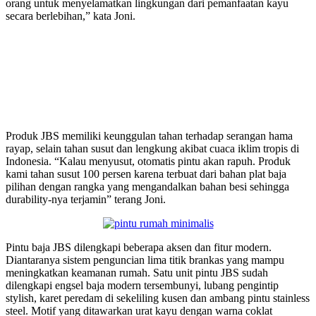
orang untuk menyelamatkan lingkungan dari pemanfaatan kayu
secara berlebihan,” kata Joni.
Produk JBS memiliki keunggulan tahan terhadap serangan hama
rayap, selain tahan susut dan lengkung akibat cuaca iklim tropis di
Indonesia. “Kalau menyusut, otomatis pintu akan rapuh. Produk
kami tahan susut 100 persen karena terbuat dari bahan plat baja
pilihan dengan rangka yang mengandalkan bahan besi sehingga
durability-nya terjamin” terang Joni.
Pintu baja JBS dilengkapi beberapa aksen dan fitur modern.
Diantaranya sistem penguncian lima titik brankas yang mampu
meningkatkan keamanan rumah. Satu unit pintu JBS sudah
dilengkapi engsel baja modern tersembunyi, lubang pengintip
stylish, karet peredam di sekeliling kusen dan ambang pintu stainless
steel. Motif yang ditawarkan urat kayu dengan warna coklat