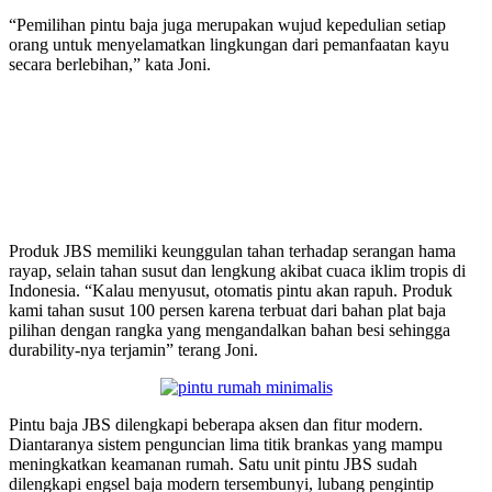
“Pemilihan pintu baja juga merupakan wujud kepedulian setiap
orang untuk menyelamatkan lingkungan dari pemanfaatan kayu
secara berlebihan,” kata Joni.
Produk JBS memiliki keunggulan tahan terhadap serangan hama
rayap, selain tahan susut dan lengkung akibat cuaca iklim tropis di
Indonesia. “Kalau menyusut, otomatis pintu akan rapuh. Produk
kami tahan susut 100 persen karena terbuat dari bahan plat baja
pilihan dengan rangka yang mengandalkan bahan besi sehingga
durability-nya terjamin” terang Joni.
Pintu baja JBS dilengkapi beberapa aksen dan fitur modern.
Diantaranya sistem penguncian lima titik brankas yang mampu
meningkatkan keamanan rumah. Satu unit pintu JBS sudah
dilengkapi engsel baja modern tersembunyi, lubang pengintip