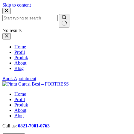
Skip to content
No results
Home
Profil
Produk
About
Blog
Book Apointment
Home
Profil
Produk
About
Blog
Call us:
0821-7001-0763