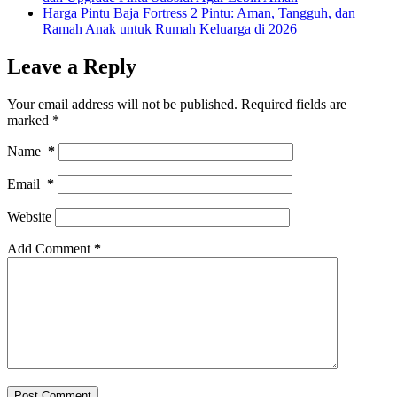
Harga Pintu Baja Fortress 2 Pintu: Aman, Tangguh, dan
Ramah Anak untuk Rumah Keluarga di 2026
Leave a Reply
Your email address will not be published.
Required fields are
marked
*
Name
*
Email
*
Website
Add Comment
*
Post Comment