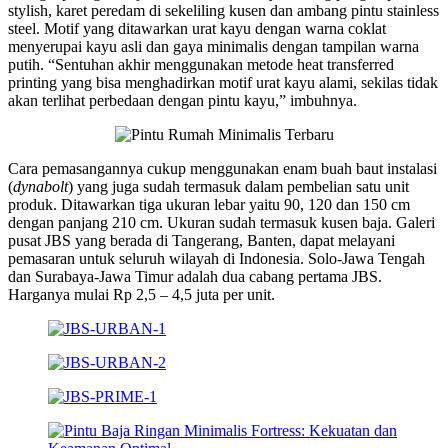
stylish, karet peredam di sekeliling kusen dan ambang pintu stainless
steel. Motif yang ditawarkan urat kayu dengan warna coklat
menyerupai kayu asli dan gaya minimalis dengan tampilan warna
putih. “Sentuhan akhir menggunakan metode heat transferred
printing yang bisa menghadirkan motif urat kayu alami, sekilas tidak
akan terlihat perbedaan dengan pintu kayu,” imbuhnya.
Cara pemasangannya cukup menggunakan enam buah baut instalasi
(
dynabolt
) yang juga sudah termasuk dalam pembelian satu unit
produk. Ditawarkan tiga ukuran lebar yaitu 90, 120 dan 150 cm
dengan panjang 210 cm. Ukuran sudah termasuk kusen baja. Galeri
pusat JBS yang berada di Tangerang, Banten, dapat melayani
pemasaran untuk seluruh wilayah di Indonesia. Solo-Jawa Tengah
dan Surabaya-Jawa Timur adalah dua cabang pertama JBS.
Harganya mulai Rp 2,5 – 4,5 juta per unit.