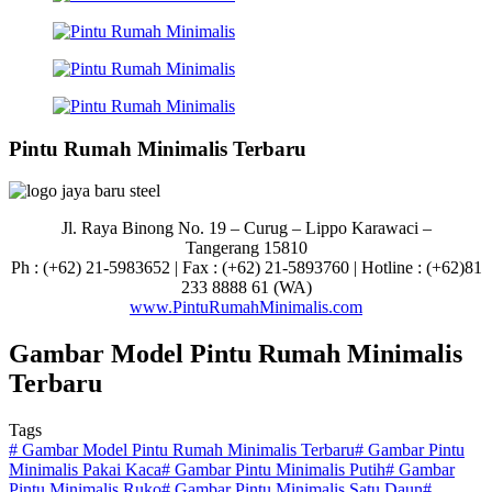
Pintu Rumah Minimalis Terbaru
Jl. Raya Binong No. 19 – Curug –
Lippo Karawaci –
Tangerang 15810
Ph : (+62) 21-5983652 | Fax : (+62) 21-5893760 | Hotline : (+62)81
233 8888 61 (WA)
www.PintuRumahMinimalis.com
Gambar Model Pintu Rumah Minimalis
Terbaru
Tags
#
Gambar Model Pintu Rumah Minimalis Terbaru
#
Gambar Pintu
Minimalis Pakai Kaca
#
Gambar Pintu Minimalis Putih
#
Gambar
Pintu Minimalis Ruko
#
Gambar Pintu Minimalis Satu Daun
#