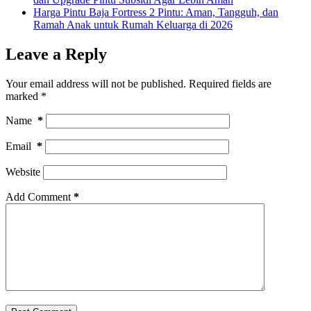
Harga Pintu Baja Fortress 2 Pintu: Aman, Tangguh, dan
Ramah Anak untuk Rumah Keluarga di 2026
Leave a Reply
Your email address will not be published.
Required fields are
marked
*
Name
*
Email
*
Website
Add Comment
*