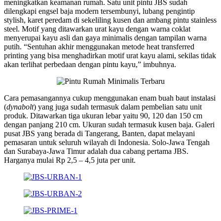
meningkatkan keamanan rumah. Satu unit pintu JBS sudah
dilengkapi engsel baja modern tersembunyi, lubang pengintip
stylish, karet peredam di sekeliling kusen dan ambang pintu stainless
steel. Motif yang ditawarkan urat kayu dengan warna coklat
menyerupai kayu asli dan gaya minimalis dengan tampilan warna
putih. “Sentuhan akhir menggunakan metode heat transferred
printing yang bisa menghadirkan motif urat kayu alami, sekilas tidak
akan terlihat perbedaan dengan pintu kayu,” imbuhnya.
Cara pemasangannya cukup menggunakan enam buah baut instalasi
(
dynabolt
) yang juga sudah termasuk dalam pembelian satu unit
produk. Ditawarkan tiga ukuran lebar yaitu 90, 120 dan 150 cm
dengan panjang 210 cm. Ukuran sudah termasuk kusen baja. Galeri
pusat JBS yang berada di Tangerang, Banten, dapat melayani
pemasaran untuk seluruh wilayah di Indonesia. Solo-Jawa Tengah
dan Surabaya-Jawa Timur adalah dua cabang pertama JBS.
Harganya mulai Rp 2,5 – 4,5 juta per unit.