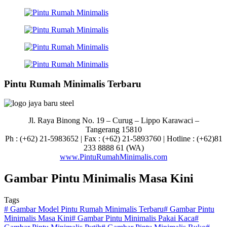
Pintu Rumah Minimalis Terbaru
Jl. Raya Binong No. 19 – Curug –
Lippo Karawaci –
Tangerang 15810
Ph : (+62) 21-5983652 | Fax : (+62) 21-5893760 | Hotline : (+62)81
233 8888 61 (WA)
www.PintuRumahMinimalis.com
Gambar Pintu Minimalis Masa Kini
Tags
#
Gambar Model Pintu Rumah Minimalis Terbaru
#
Gambar Pintu
Minimalis Masa Kini
#
Gambar Pintu Minimalis Pakai Kaca
#