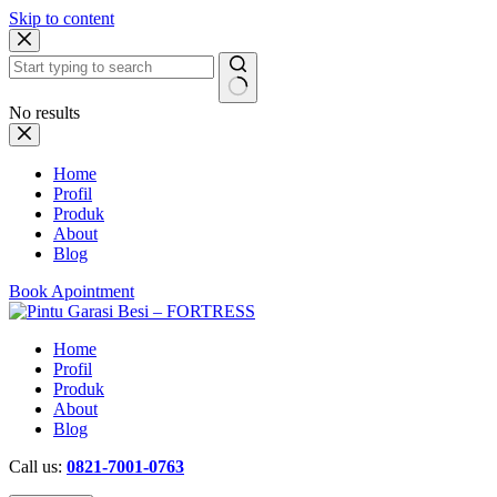
Skip to content
No results
Home
Profil
Produk
About
Blog
Book Apointment
Home
Profil
Produk
About
Blog
Call us:
0821-7001-0763