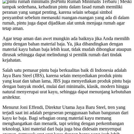
Pintu Rumah Minimalis Terbaru | Meski
tampak sederhana, kehadiran pintu dalam fasad rumah memiliki
peranan yang sangat penting, karena selain sebagai simbol
penyambut sebelum memasuki ruangan-ruangan yang ada di dalam
rumah, pintu juga dapat dijadikan alat untuk menjaga rumah agar
tetap aman.
Agar tetap aman dan awet mungkin ada baiknya jika Anda memilih
pintu dengan bahan material baja. Ya, jika dibandingkan dengan
material kayu bahan baja lebih kuat, tidak mudah dibongkar ataupun
dirusak sehingga dapat melindungi si pemilik rumah dari tindak
kejahatan.
Salah satu pemasar pintu baja berkualitas baik di Indonesia adalah
Jaya Baru Steel (JBS), karena selain menyediakan produk pintu
yang kuat dan tahan lama, JBS juga menyediakan produk pintu baja
dengan banyak model, mulai dari minimalis, klasik, modern hingga
natural menyerupai urat kayu, sehingga dapat menunjang kebutuhan
arsitektur.
Menurut Joni Effendi, Direktur Utama Jaya Baru Steel, tren yang
terjadi saat ini adalah pergeseran penggunaan bahan bangunan dari
kayu ke baja. Bagi sebagian orang material kayu memang
menghangatkan dan menarik, tapi seiring dengan perkembangan
teknologi, kini material dari baja juga bisa didesain menyerupai