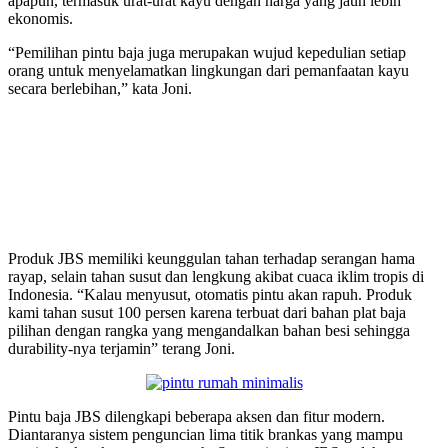
apapun, termasuk urat-urat kayu dengan harga yang jauh lebih
ekonomis.
“Pemilihan pintu baja juga merupakan wujud kepedulian setiap
orang untuk menyelamatkan lingkungan dari pemanfaatan kayu
secara berlebihan,” kata Joni.
Produk JBS memiliki keunggulan tahan terhadap serangan hama
rayap, selain tahan susut dan lengkung akibat cuaca iklim tropis di
Indonesia. “Kalau menyusut, otomatis pintu akan rapuh. Produk
kami tahan susut 100 persen karena terbuat dari bahan plat baja
pilihan dengan rangka yang mengandalkan bahan besi sehingga
durability-nya terjamin” terang Joni.
Pintu baja JBS dilengkapi beberapa aksen dan fitur modern.
Diantaranya sistem penguncian lima titik brankas yang mampu