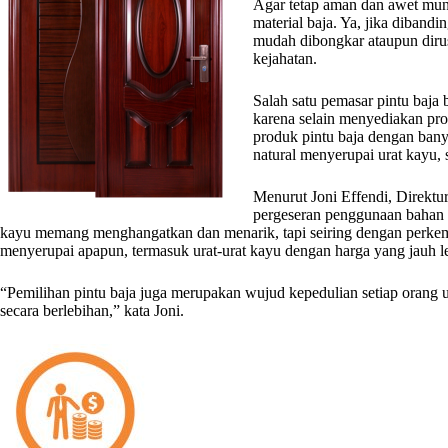
Agar tetap aman dan awet mun
material baja. Ya, jika diband
mudah dibongkar ataupun dirus
kejahatan.
Salah satu pemasar pintu baja 
karena selain menyediakan pr
produk pintu baja dengan bany
natural menyerupai urat kayu,
Menurut Joni Effendi, Direktur 
pergeseran penggunaan bahan b
kayu memang menghangatkan dan menarik, tapi seiring dengan perkemban
menyerupai apapun, termasuk urat-urat kayu dengan harga yang jauh l
“Pemilihan pintu baja juga merupakan wujud kepedulian setiap orang
secara berlebihan,” kata Joni.