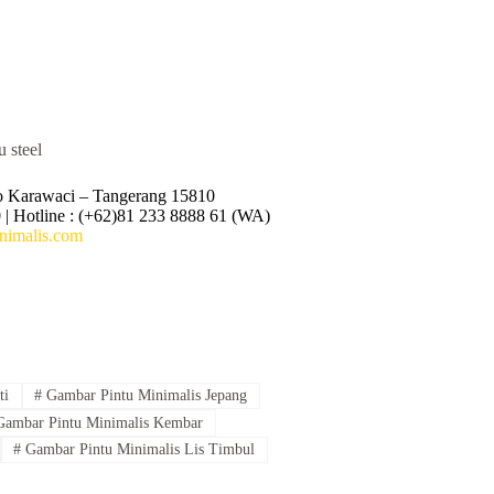
o Karawaci – Tangerang 15810
 | Hotline : (+62)81 233 8888 61 (WA)
imalis.com
ti
#
Gambar Pintu Minimalis Jepang
ambar Pintu Minimalis Kembar
#
Gambar Pintu Minimalis Lis Timbul