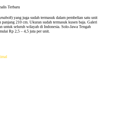
ynabolt
) yang juga sudah termasuk dalam pembelian satu unit
n panjang 210 cm. Ukuran sudah termasuk kusen baja. Galeri
n untuk seluruh wilayah di Indonesia. Solo-Jawa Tengah
ai Rp 2,5 – 4,5 juta per unit.