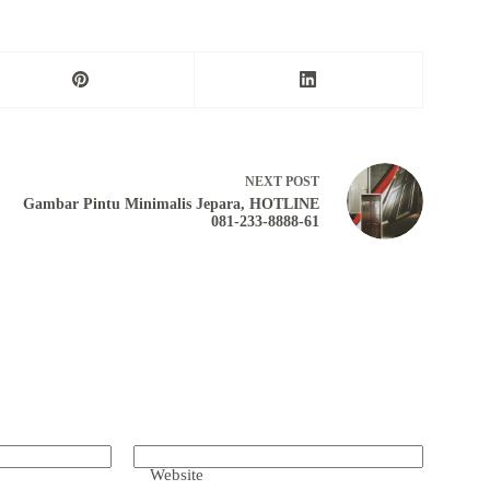
NEXT
POST
Gambar Pintu Minimalis Jepara, HOTLINE
081-233-8888-61
Website