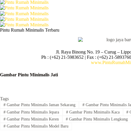
Pintu Rumah Minimalis Terbaru
Jl. Raya Binong No. 19 – Curug –
Lipp
Ph : (+62) 21-5983652 | Fax : (+62) 21-5893760
www.PintuRumahMin
Gambar Pintu Minimalis Jati
Tags
#
Gambar Pintu Minimalis Jaman Sekarang
#
Gambar Pintu Minimalis Ja
#
Gambar Pintu Minimalis Jepara
#
Gambar Pintu Minimalis Kaca
#
G
#
Gambar Pintu Minimalis Keren
#
Gambar Pintu Minimalis Lengkung
#
Gambar Pintu Minimalis Model Baru