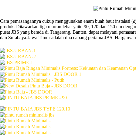
Cara pemasangannya cukup menggunakan enam buah baut instalasi (
d
produk. Ditawarkan tiga ukuran lebar yaitu 90, 120 dan 150 cm denga
pusat JBS yang berada di Tangerang, Banten, dapat melayani pemasara
dan Surabaya-Jawa Timur adalah dua cabang pertama JBS. Harganya mul