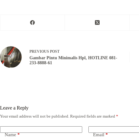
PREVIOUS
POST
Gambar Pintu Minimalis Hpl, HOTLINE 081-
233-8888-61
Leave a Reply
Your email address will not be published.
Required fields are marked
*
Name
*
Email
*