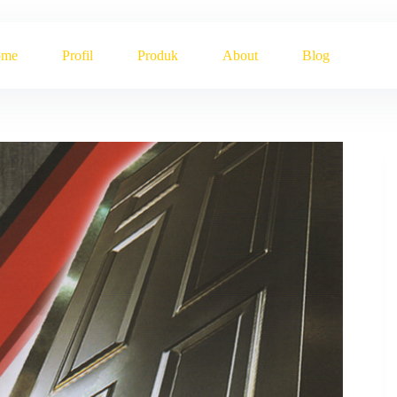
ome
Profil
Produk
About
Blog