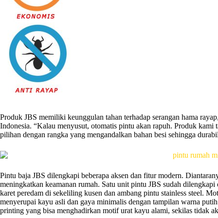
Produk JBS memiliki keunggulan tahan terhadap serangan hama rayap, s
Indonesia. “Kalau menyusut, otomatis pintu akan rapuh. Produk kami ta
pilihan dengan rangka yang mengandalkan bahan besi sehingga durabili
Pintu baja JBS dilengkapi beberapa aksen dan fitur modern. Diantaran
meningkatkan keamanan rumah. Satu unit pintu JBS sudah dilengkapi e
karet peredam di sekeliling kusen dan ambang pintu stainless steel. M
menyerupai kayu asli dan gaya minimalis dengan tampilan warna putih
printing yang bisa menghadirkan motif urat kayu alami, sekilas tidak 