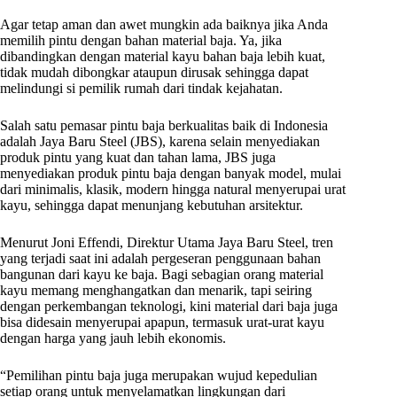
Agar tetap aman dan awet mungkin ada baiknya jika Anda
memilih pintu dengan bahan material baja. Ya, jika
dibandingkan dengan material kayu bahan baja lebih kuat,
tidak mudah dibongkar ataupun dirusak sehingga dapat
melindungi si pemilik rumah dari tindak kejahatan.
Salah satu pemasar pintu baja berkualitas baik di Indonesia
adalah Jaya Baru Steel (JBS), karena selain menyediakan
produk pintu yang kuat dan tahan lama, JBS juga
menyediakan produk pintu baja dengan banyak model, mulai
dari minimalis, klasik, modern hingga natural menyerupai urat
kayu, sehingga dapat menunjang kebutuhan arsitektur.
Menurut Joni Effendi, Direktur Utama Jaya Baru Steel, tren
yang terjadi saat ini adalah pergeseran penggunaan bahan
bangunan dari kayu ke baja. Bagi sebagian orang material
kayu memang menghangatkan dan menarik, tapi seiring
dengan perkembangan teknologi, kini material dari baja juga
bisa didesain menyerupai apapun, termasuk urat-urat kayu
dengan harga yang jauh lebih ekonomis.
“Pemilihan pintu baja juga merupakan wujud kepedulian
setiap orang untuk menyelamatkan lingkungan dari