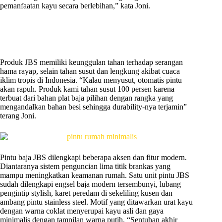
pemanfaatan kayu secara berlebihan,” kata Joni.
Produk JBS memiliki keunggulan tahan terhadap serangan
hama rayap, selain tahan susut dan lengkung akibat cuaca
iklim tropis di Indonesia. “Kalau menyusut, otomatis pintu
akan rapuh. Produk kami tahan susut 100 persen karena
terbuat dari bahan plat baja pilihan dengan rangka yang
mengandalkan bahan besi sehingga durability-nya terjamin”
terang Joni.
Pintu baja JBS dilengkapi beberapa aksen dan fitur modern.
Diantaranya sistem penguncian lima titik brankas yang
mampu meningkatkan keamanan rumah. Satu unit pintu JBS
sudah dilengkapi engsel baja modern tersembunyi, lubang
pengintip stylish, karet peredam di sekeliling kusen dan
ambang pintu stainless steel. Motif yang ditawarkan urat kayu
dengan warna coklat menyerupai kayu asli dan gaya
minimalis dengan tampilan warna putih. “Sentuhan akhir