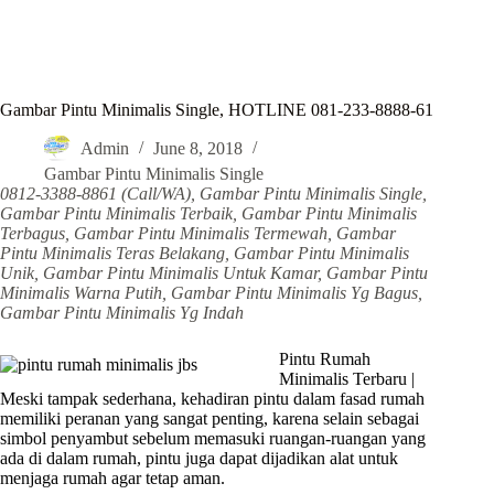
Gambar Pintu Minimalis Single, HOTLINE 081-233-8888-61
Admin
June 8, 2018
Gambar Pintu Minimalis Single
0812-3388-8861 (Call/WA), Gambar Pintu Minimalis Single,
Gambar Pintu Minimalis Terbaik, Gambar Pintu Minimalis
Terbagus, Gambar Pintu Minimalis Termewah, Gambar
Pintu Minimalis Teras Belakang, Gambar Pintu Minimalis
Unik, Gambar Pintu Minimalis Untuk Kamar, Gambar Pintu
Minimalis Warna Putih, Gambar Pintu Minimalis Yg Bagus,
Gambar Pintu Minimalis Yg Indah
Pintu Rumah
Minimalis Terbaru |
Meski tampak sederhana, kehadiran pintu dalam fasad rumah
memiliki peranan yang sangat penting, karena selain sebagai
simbol penyambut sebelum memasuki ruangan-ruangan yang
ada di dalam rumah, pintu juga dapat dijadikan alat untuk
menjaga rumah agar tetap aman.