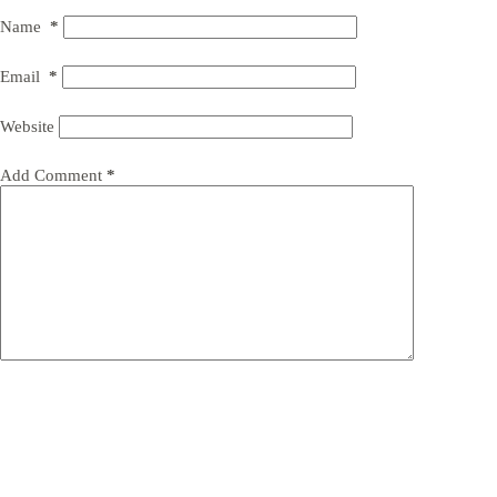
Name
*
Email
*
Website
Add Comment
*
Post Comment