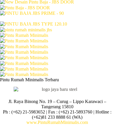
Pintu Rumah Minimalis Terbaru
Jl. Raya Binong No. 19 – Curug –
Lippo Karawaci –
Tangerang 15810
Ph : (+62) 21-5983652 | Fax : (+62) 21-5893760 | Hotline :
(+62)81 233 8888 61 (WA)
www.PintuRumahMinimalis.com