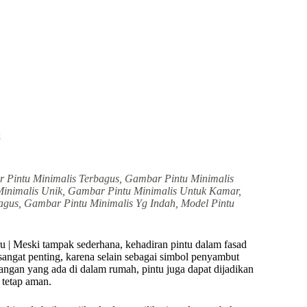
k
 Pintu Minimalis Terbagus, Gambar Pintu Minimalis
inimalis Unik, Gambar Pintu Minimalis Untuk Kamar,
gus, Gambar Pintu Minimalis Yg Indah, Model Pintu
 | Meski tampak sederhana, kehadiran pintu dalam fasad
angat penting, karena selain sebagai simbol penyambut
ngan yang ada di dalam rumah, pintu juga dapat dijadikan
 tetap aman.