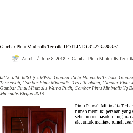
Gambar Pintu Minimalis Terbaik, HOTLINE 081-233-8888-61
Admin
June 8, 2018
Gambar Pintu Minimalis Terbai
0812-3388-8861 (Call/WA), Gambar Pintu Minimalis Terbaik, Gambar
Termewah, Gambar Pintu Minimalis Teras Belakang, Gambar Pintu M
Gambar Pintu Minimalis Warna Putih, Gambar Pintu Minimalis Yg Ba
Minimalis Elegan 2018
Pintu Rumah Minimalis Terbaru
rumah memiliki peranan yang s
sebelum memasuki ruangan-rua
alat untuk menjaga rumah agar