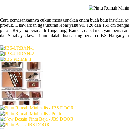
Cara pemasangannya cukup menggunakan enam buah baut instalasi (
d
produk. Ditawarkan tiga ukuran lebar yaitu 90, 120 dan 150 cm denga
pusat JBS yang berada di Tangerang, Banten, dapat melayani pemasara
dan Surabaya-Jawa Timur adalah dua cabang pertama JBS. Harganya mul