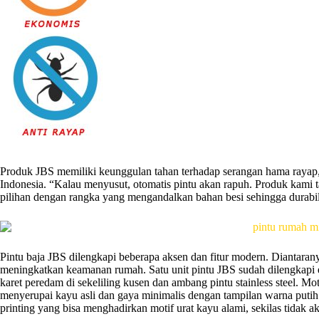
Produk JBS memiliki keunggulan tahan terhadap serangan hama rayap, s
Indonesia. “Kalau menyusut, otomatis pintu akan rapuh. Produk kami ta
pilihan dengan rangka yang mengandalkan bahan besi sehingga durabili
Pintu baja JBS dilengkapi beberapa aksen dan fitur modern. Diantaran
meningkatkan keamanan rumah. Satu unit pintu JBS sudah dilengkapi e
karet peredam di sekeliling kusen dan ambang pintu stainless steel. M
menyerupai kayu asli dan gaya minimalis dengan tampilan warna putih
printing yang bisa menghadirkan motif urat kayu alami, sekilas tidak 