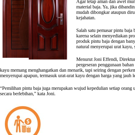
Agar tetap aman dan awet mun
material baja. Ya, jika diband
mudah dibongkar ataupun dirus
kejahatan.
Salah satu pemasar pintu baja 
karena selain menyediakan pr
produk pintu baja dengan bany
natural menyerupai urat kayu,
Menurut Joni Effendi, Direktur 
pergeseran penggunaan bahan b
kayu memang menghangatkan dan menarik, tapi seiring dengan perkemban
menyerupai apapun, termasuk urat-urat kayu dengan harga yang jauh l
“Pemilihan pintu baja juga merupakan wujud kepedulian setiap orang
secara berlebihan,” kata Joni.