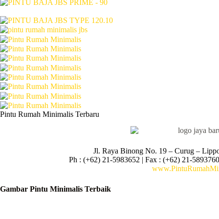
Pintu Rumah Minimalis Terbaru
Jl. Raya Binong No. 19 – Curug –
Lipp
Ph : (+62) 21-5983652 | Fax : (+62) 21-5893760
www.PintuRumahMin
Gambar Pintu Minimalis Terbaik