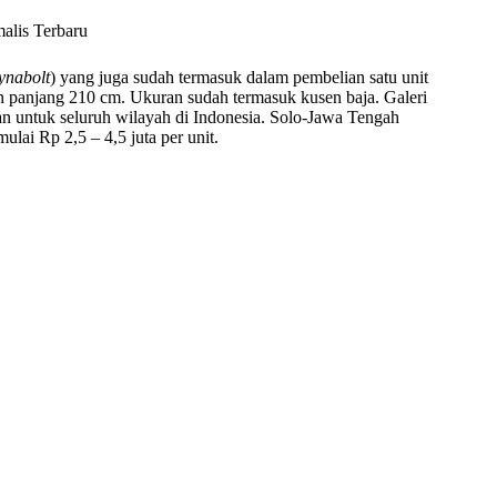
ynabolt
) yang juga sudah termasuk dalam pembelian satu unit
n panjang 210 cm. Ukuran sudah termasuk kusen baja. Galeri
n untuk seluruh wilayah di Indonesia. Solo-Jawa Tengah
ai Rp 2,5 – 4,5 juta per unit.