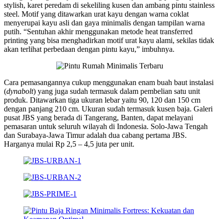
stylish, karet peredam di sekeliling kusen dan ambang pintu stainless
steel. Motif yang ditawarkan urat kayu dengan warna coklat
menyerupai kayu asli dan gaya minimalis dengan tampilan warna
putih. “Sentuhan akhir menggunakan metode heat transferred
printing yang bisa menghadirkan motif urat kayu alami, sekilas tidak
akan terlihat perbedaan dengan pintu kayu,” imbuhnya.
Cara pemasangannya cukup menggunakan enam buah baut instalasi
(
dynabolt
) yang juga sudah termasuk dalam pembelian satu unit
produk. Ditawarkan tiga ukuran lebar yaitu 90, 120 dan 150 cm
dengan panjang 210 cm. Ukuran sudah termasuk kusen baja. Galeri
pusat JBS yang berada di Tangerang, Banten, dapat melayani
pemasaran untuk seluruh wilayah di Indonesia. Solo-Jawa Tengah
dan Surabaya-Jawa Timur adalah dua cabang pertama JBS.
Harganya mulai Rp 2,5 – 4,5 juta per unit.