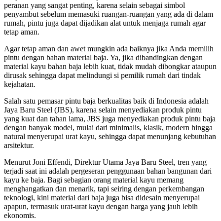
peranan yang sangat penting, karena selain sebagai simbol
penyambut sebelum memasuki ruangan-ruangan yang ada di dalam
rumah, pintu juga dapat dijadikan alat untuk menjaga rumah agar
tetap aman.
Agar tetap aman dan awet mungkin ada baiknya jika Anda memilih
pintu dengan bahan material baja. Ya, jika dibandingkan dengan
material kayu bahan baja lebih kuat, tidak mudah dibongkar ataupun
dirusak sehingga dapat melindungi si pemilik rumah dari tindak
kejahatan.
Salah satu pemasar pintu baja berkualitas baik di Indonesia adalah
Jaya Baru Steel (JBS), karena selain menyediakan produk pintu
yang kuat dan tahan lama, JBS juga menyediakan produk pintu baja
dengan banyak model, mulai dari minimalis, klasik, modern hingga
natural menyerupai urat kayu, sehingga dapat menunjang kebutuhan
arsitektur.
Menurut Joni Effendi, Direktur Utama Jaya Baru Steel, tren yang
terjadi saat ini adalah pergeseran penggunaan bahan bangunan dari
kayu ke baja. Bagi sebagian orang material kayu memang
menghangatkan dan menarik, tapi seiring dengan perkembangan
teknologi, kini material dari baja juga bisa didesain menyerupai
apapun, termasuk urat-urat kayu dengan harga yang jauh lebih
ekonomis.