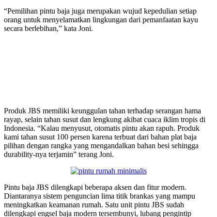
“Pemilihan pintu baja juga merupakan wujud kepedulian setiap
orang untuk menyelamatkan lingkungan dari pemanfaatan kayu
secara berlebihan,” kata Joni.
Produk JBS memiliki keunggulan tahan terhadap serangan hama
rayap, selain tahan susut dan lengkung akibat cuaca iklim tropis di
Indonesia. “Kalau menyusut, otomatis pintu akan rapuh. Produk
kami tahan susut 100 persen karena terbuat dari bahan plat baja
pilihan dengan rangka yang mengandalkan bahan besi sehingga
durability-nya terjamin” terang Joni.
Pintu baja JBS dilengkapi beberapa aksen dan fitur modern.
Diantaranya sistem penguncian lima titik brankas yang mampu
meningkatkan keamanan rumah. Satu unit pintu JBS sudah
dilengkapi engsel baja modern tersembunyi, lubang pengintip