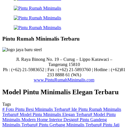
Pintu Rumah Minimalis Terbaru
Jl. Raya Binong No. 19 – Curug –
Lippo Karawaci –
Tangerang 15810
Ph : (+62) 21-5983652 | Fax : (+62) 21-5893760 | Hotline : (+62)81
233 8888 61 (WA)
www.PintuRumahMinimalis.com
Model Pintu Minimalis Elegan Terbaru
Tags
#
Foto Pintu Besi Minimalis Terbaru
#
Ide Pintu Rumah Minimalis
Terbaru
#
Model Pintu Minimalis Elegan Terbaru
#
Model Pintu
Minimalis Modern Home Interior Design
#
Pintu Gandeng
Minimalis Terbaru
#
Pintu Gerbang Minimalis Terbaru
#
Pintu Jati