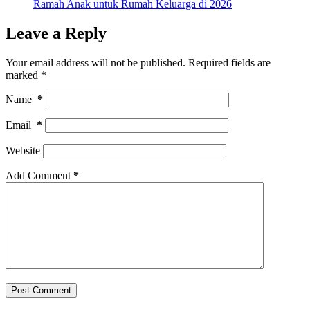
Ramah Anak untuk Rumah Keluarga di 2026
Leave a Reply
Your email address will not be published.
Required fields are
marked
*
Name
*
Email
*
Website
Add Comment
*
Post Comment