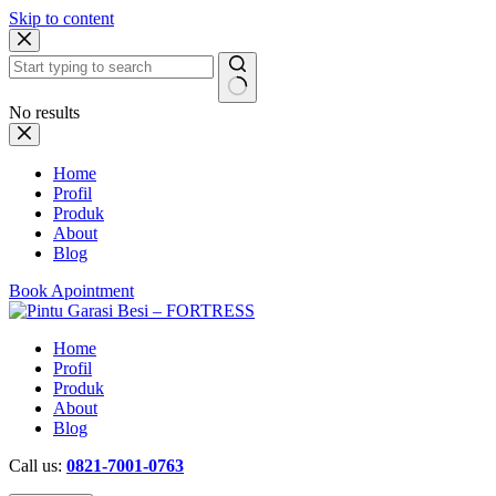
Skip to content
No results
Home
Profil
Produk
About
Blog
Book Apointment
Home
Profil
Produk
About
Blog
Call us:
0821-7001-0763