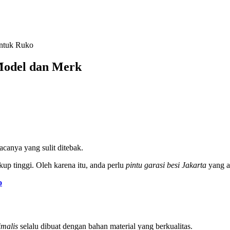
 Model dan Merk
uacanya yang sulit ditebak.
kup tinggi. Oleh karena itu, anda perlu
pintu garasi besi Jakarta
yang am
o
imalis
selalu dibuat dengan bahan material yang berkualitas.