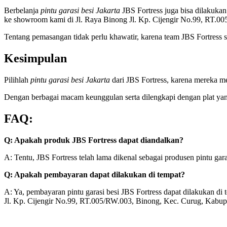
Berbelanja
pintu garasi besi Jakarta
JBS Fortress juga bisa dilakuka
ke showroom kami di Jl. Raya Binong Jl. Kp. Cijengir No.99, RT.
Tentang pemasangan tidak perlu khawatir, karena team JBS Fortress
Kesimpulan
Pilihlah
pintu garasi besi Jakarta
dari JBS Fortress, karena mereka m
Dengan berbagai macam keunggulan serta dilengkapi dengan plat yang
FAQ:
Q: Apakah produk JBS Fortress dapat diandalkan?
A: Tentu, JBS Fortress telah lama dikenal sebagai produsen pintu ga
Q: Apakah pembayaran dapat dilakukan di tempat?
A: Ya, pembayaran pintu garasi besi JBS Fortress dapat dilakukan di 
Jl. Kp. Cijengir No.99, RT.005/RW.003, Binong, Kec. Curug, Kabu