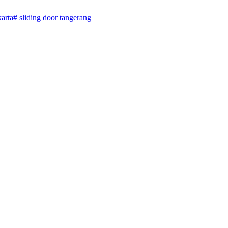
arta
#
sliding door tangerang