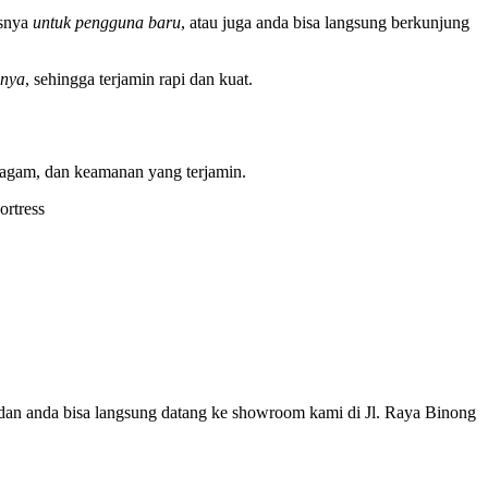
usnya
untuk pengguna baru
, atau juga anda bisa langsung berkunjung
nnya
, sehingga terjamin rapi dan kuat.
eragam, dan keamanan yang terjamin.
ortress
k, dan anda bisa langsung datang ke showroom kami di Jl. Raya Binong