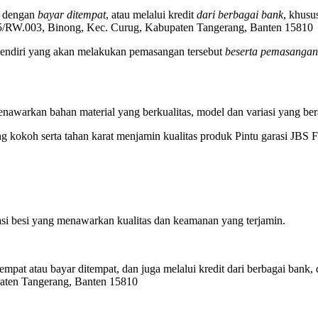
n dengan
bayar ditempat
, atau melalui kredit
dari berbagai bank
, khus
005/RW.003, Binong, Kec. Curug, Kabupaten Tangerang, Banten 15810
 sendiri yang akan melakukan pemasangan tersebut
beserta pemasanga
enawarkan bahan material yang berkualitas, model dan variasi yang b
 kokoh serta tahan karat menjamin kualitas produk Pintu garasi JBS F
rasi besi yang menawarkan kualitas dan keamanan yang terjamin.
tempat atau bayar ditempat, dan juga melalui kredit dari berbagai ban
paten Tangerang, Banten 15810