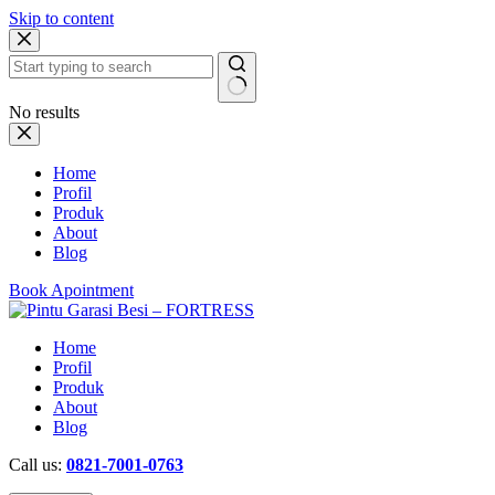
Skip to content
No results
Home
Profil
Produk
About
Blog
Book Apointment
Home
Profil
Produk
About
Blog
Call us:
0821-7001-0763