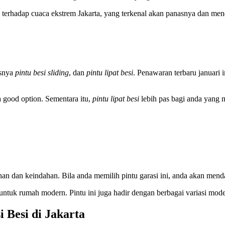
n terhadap cuaca ekstrem Jakarta, yang terkenal akan panasnya dan me
usnya
pintu besi sliding
, dan
pintu lipat besi
. Penawaran terbaru januari 
 good option. Sementara itu,
pintu lipat besi
lebih pas bagi anda yang 
an dan keindahan. Bila anda memilih pintu garasi ini, anda akan mend
untuk rumah modern. Pintu ini juga hadir dengan berbagai variasi model
Besi di Jakarta