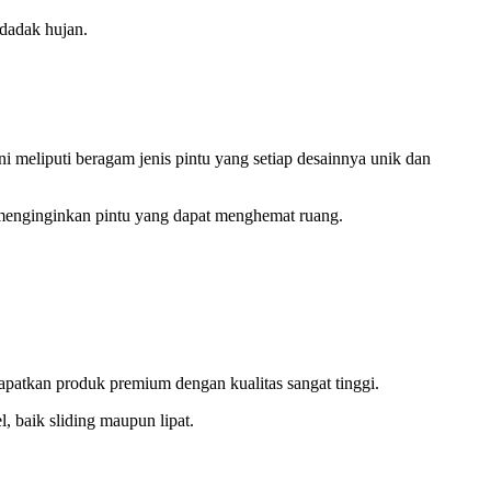
ndadak hujan.
ini meliputi beragam jenis pintu yang setiap desainnya unik dan
menginginkan pintu yang dapat menghemat ruang.
apatkan produk premium dengan kualitas sangat tinggi.
, baik sliding maupun lipat.