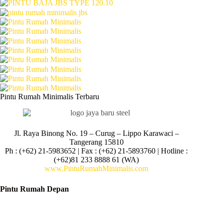
Pintu Rumah Minimalis Terbaru
Jl. Raya Binong No. 19 – Curug –
Lippo Karawaci –
Tangerang 15810
Ph : (+62) 21-5983652 | Fax : (+62) 21-5893760 | Hotline :
(+62)81 233 8888 61 (WA)
www.PintuRumahMinimalis.com
Pintu Rumah Depan