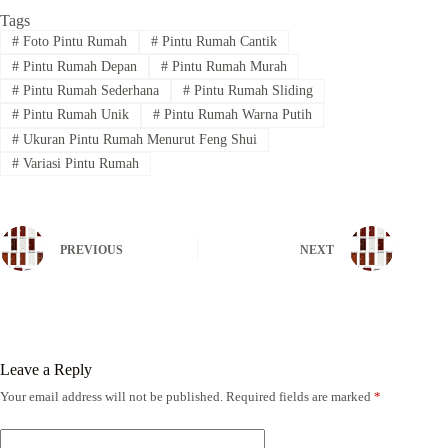
Tags
#
Foto Pintu Rumah
#
Pintu Rumah Cantik
#
Pintu Rumah Depan
#
Pintu Rumah Murah
#
Pintu Rumah Sederhana
#
Pintu Rumah Sliding
#
Pintu Rumah Unik
#
Pintu Rumah Warna Putih
#
Ukuran Pintu Rumah Menurut Feng Shui
#
Variasi Pintu Rumah
PREVIOUS
NEXT
Leave a Reply
Your email address will not be published.
Required fields are marked
*