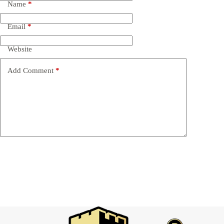
Name
*
Email
*
Website
Add Comment
*
Post Comment