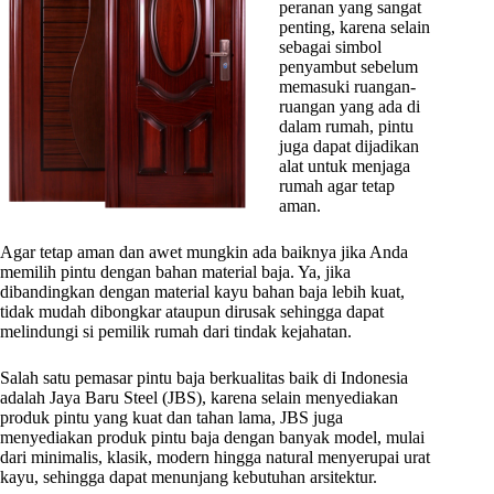
peranan yang sangat
penting, karena selain
sebagai simbol
penyambut sebelum
memasuki ruangan-
ruangan yang ada di
dalam rumah, pintu
juga dapat dijadikan
alat untuk menjaga
rumah agar tetap
aman.
Agar tetap aman dan awet mungkin ada baiknya jika Anda
memilih pintu dengan bahan material baja. Ya, jika
dibandingkan dengan material kayu bahan baja lebih kuat,
tidak mudah dibongkar ataupun dirusak sehingga dapat
melindungi si pemilik rumah dari tindak kejahatan.
Salah satu pemasar pintu baja berkualitas baik di Indonesia
adalah Jaya Baru Steel (JBS), karena selain menyediakan
produk pintu yang kuat dan tahan lama, JBS juga
menyediakan produk pintu baja dengan banyak model, mulai
dari minimalis, klasik, modern hingga natural menyerupai urat
kayu, sehingga dapat menunjang kebutuhan arsitektur.