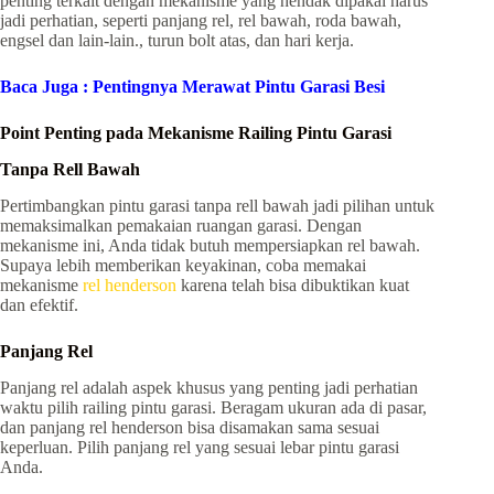
penting terkait dengan mekanisme yang hendak dipakai harus
jadi perhatian, seperti panjang rel, rel bawah, roda bawah,
engsel dan lain-lain., turun bolt atas, dan hari kerja.
Baca Juga :
Pentingnya Merawat Pintu Garasi Besi
Point Penting pada Mekanisme Railing Pintu Garasi
Tanpa Rell Bawah
Pertimbangkan pintu garasi tanpa rell bawah jadi pilihan untuk
memaksimalkan pemakaian ruangan garasi. Dengan
mekanisme ini, Anda tidak butuh mempersiapkan rel bawah.
Supaya lebih memberikan keyakinan, coba memakai
mekanisme
rel henderson
karena telah bisa dibuktikan kuat
dan efektif.
Panjang Rel
Panjang rel adalah aspek khusus yang penting jadi perhatian
waktu pilih railing pintu garasi. Beragam ukuran ada di pasar,
dan panjang rel henderson bisa disamakan sama sesuai
keperluan. Pilih panjang rel yang sesuai lebar pintu garasi
Anda.