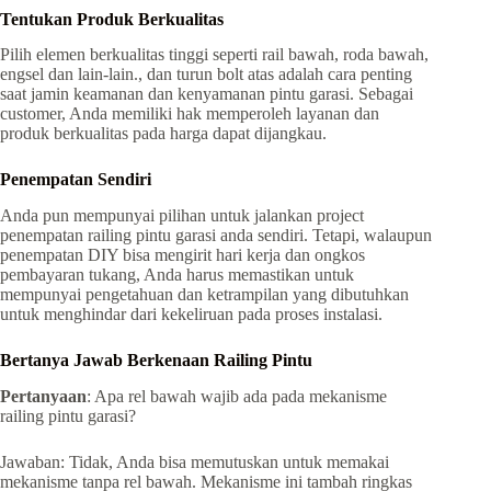
Tentukan Produk Berkualitas
Pilih elemen berkualitas tinggi seperti rail bawah, roda bawah,
engsel dan lain-lain., dan turun bolt atas adalah cara penting
saat jamin keamanan dan kenyamanan pintu garasi. Sebagai
customer, Anda memiliki hak memperoleh layanan dan
produk berkualitas pada harga dapat dijangkau.
Penempatan Sendiri
Anda pun mempunyai pilihan untuk jalankan project
penempatan railing pintu garasi anda sendiri. Tetapi, walaupun
penempatan DIY bisa mengirit hari kerja dan ongkos
pembayaran tukang, Anda harus memastikan untuk
mempunyai pengetahuan dan ketrampilan yang dibutuhkan
untuk menghindar dari kekeliruan pada proses instalasi.
Bertanya Jawab Berkenaan Railing Pintu
Pertanyaan
: Apa rel bawah wajib ada pada mekanisme
railing pintu garasi?
Jawaban: Tidak, Anda bisa memutuskan untuk memakai
mekanisme tanpa rel bawah. Mekanisme ini tambah ringkas