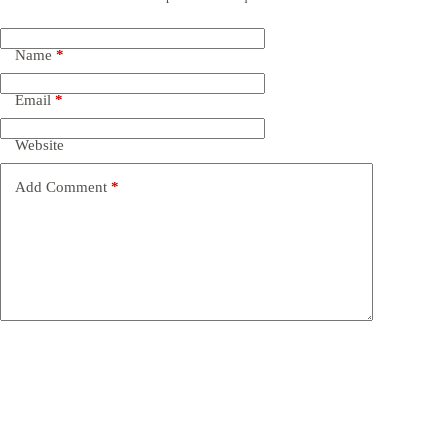
Name
*
Email
*
Website
Add Comment
*
Post Comment